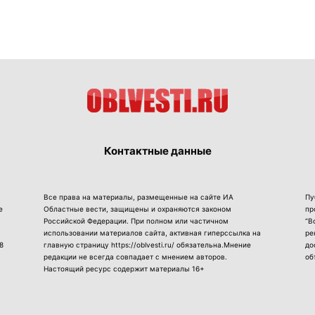
Контактные данные
Все права на материалы, размещенные на сайте ИА
Пу
е
Областные вести, защищены и охраняются законом
пр
Российской Федерации. При полном или частичном
“В
использовании материалов сайта, активная гиперссылка на
ре
8
главную страницу https://oblvesti.ru/ обязательна.Мнение
до
редакции не всегда совпадает с мнением авторов.
об
Настоящий ресурс содержит материалы 16+