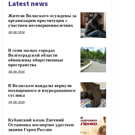
Latest news
Жители Волжского осуждены за
организацию проституции с
участием несовершеннолетних
06.08.2026
В семи малых городах
Волгоградской области
обновлены общественные
пространства
06.08.2026
В Волжском вандалы вернули
похищенного и изуродованного
суслика
05.08.2026
Кубанский казак Евгений
Остапенко посмертно удостоен
звания Героя России