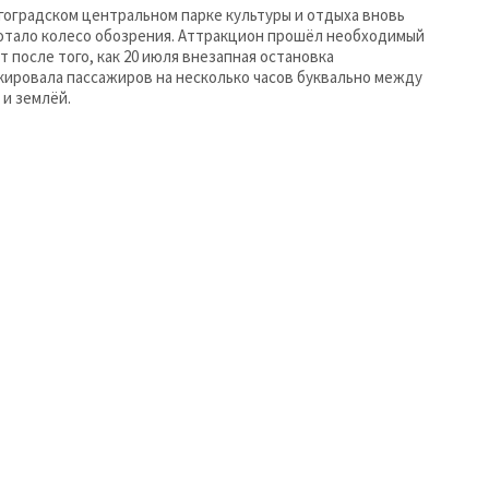
гоградском центральном парке культуры и отдыха вновь
отало колесо обозрения. Аттракцион прошёл необходимый
т после того, как 20 июля внезапная остановка
кировала пассажиров на несколько часов буквально между
 и землёй.