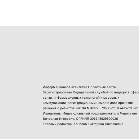
Информационное агентство Областные вести
Зарегистрировано Федеральной службой по надзору в сфер
связи, информационных технологий и массовых
коммуникации, регистрационный номер и дата принятия
решения о регистрации: Эл N ФС77- 73506 от 31 августа 201
Учредитель: Индивидуальный предприниматель Черепахин
Вячеслав Игоревич, ОГРНИП 308345929800026
Главный редактор: Альбова Екатерина Николаевна