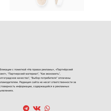
бликации с пометкой «На правах рекламы», «Партнёрский
оект», “Партнерский материал”, “Как экономить”,
олгоградское качество”, “Выбор потребителя” оплачены
кламодателем. Редакция сайта не несет ответственности за
стоверность информации, содержащейся в рекламных
ъявлениях.