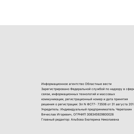
Информационное агентство Областные вести
Зарегистрировано Федеральной службой по надзору в сфер
связи, информационных технологий и массовых
коммуникации, регистрационный номер и дата принятия
решения о регистрации: Эл N ФС77- 73506 от 31 августа 201
Учредитель: Индивидуальный предприниматель Черепахин
Вячеслав Игоревич, ОГРНИП 308345929800026
Главный редактор: Альбова Екатерина Николаевна