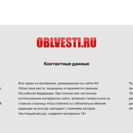
Контактные данные
Все права на материалы, размещенные на сайте ИА
Пу
е
Областные вести, защищены и охраняются законом
пр
Российской Федерации. При полном или частичном
“В
использовании материалов сайта, активная гиперссылка на
ре
8
главную страницу https://oblvesti.ru/ обязательна.Мнение
до
редакции не всегда совпадает с мнением авторов.
об
Настоящий ресурс содержит материалы 16+