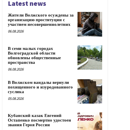
Latest news
Жители Волжского осуждены за
организацию проституции с
участием несовершеннолетних
06.08.2026
В семи малых городах
Волгоградской области
обновлены общественные
пространства
06.08.2026
В Волжском вандалы вернули
похищенного и изуродованного
суслика
05.08.2026
Кубанский казак Евгений
Остапенко посмертно удостоен
звания Героя России