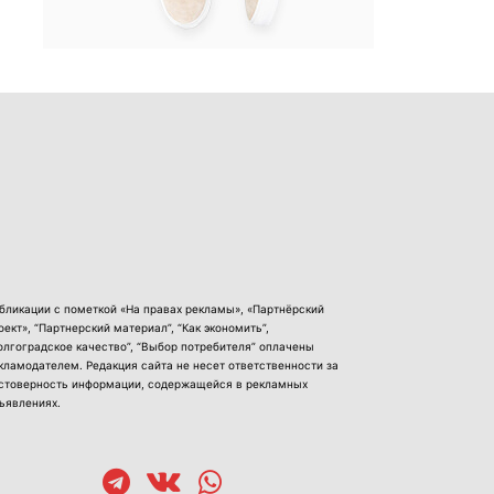
бликации с пометкой «На правах рекламы», «Партнёрский
оект», “Партнерский материал”, “Как экономить”,
олгоградское качество”, “Выбор потребителя” оплачены
кламодателем. Редакция сайта не несет ответственности за
стоверность информации, содержащейся в рекламных
ъявлениях.