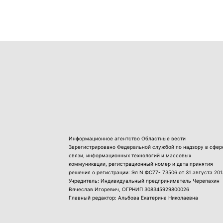
Информационное агентство Областные вести
Зарегистрировано Федеральной службой по надзору в сфер
связи, информационных технологий и массовых
коммуникации, регистрационный номер и дата принятия
решения о регистрации: Эл N ФС77- 73506 от 31 августа 201
Учредитель: Индивидуальный предприниматель Черепахин
Вячеслав Игоревич, ОГРНИП 308345929800026
Главный редактор: Альбова Екатерина Николаевна