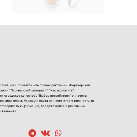
бликации с пометкой «На правах рекламы», «Партнёрский
оект», “Партнерский материал”, “Как экономить”,
олгоградское качество”, “Выбор потребителя” оплачены
кламодателем. Редакция сайта не несет ответственности за
стоверность информации, содержащейся в рекламных
ъявлениях.