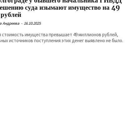
олгограде у бывшего начальника ГИБДД
решению суда изымают имущество на 49
 рублей
а Андреева
-
16.10.2025
 стоимость имущества превышает 49 миллионов рублей,
ьных источников поступления этих денег выявлено не было.