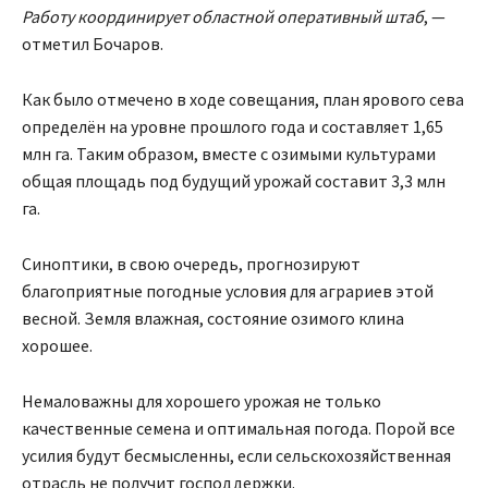
Работу координирует областной оперативный штаб
, —
отметил Бочаров.
Как было отмечено в ходе совещания, план ярового сева
определён на уровне прошлого года и составляет 1,65
млн га. Таким образом, вместе с озимыми культурами
общая площадь под будущий урожай составит 3,3 млн
га.
Синоптики, в свою очередь, прогнозируют
благоприятные погодные условия для аграриев этой
весной. Земля влажная, состояние озимого клина
хорошее.
Немаловажны для хорошего урожая не только
качественные семена и оптимальная погода. Порой все
усилия будут бесмысленны, если сельскохозяйственная
отрасль не получит господдержки.