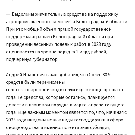
— Выделены значительные средства на поддержку
агропромышленного комплекса Волгоградской области.
При этом общий объем прямой государственной
поддержки аграриев Волгоградской области при
проведении весенних полевых работ в 2023 году
оценивается на уровне порядка 1 млрд рублей, —
подчеркнул губернатор.
Андрей Иванович также добавил, что более 30%
средств были перечислены
сельхозтоваропроизводителям ещё в конце прошлого
года. Те средства, которые остались, планируется
довести в плановом порядке в марте-апреле текущего
года. Ещё важным моментом является то, что, начиная c
2023 года введены новые виды господдержки в сфере
овощеводства, а именно: погектарная субсидия,
субсидии на одну тонну произведённых овощей, на одну