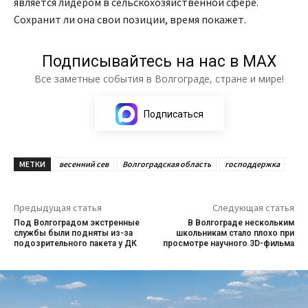
является лидером в сельскохозяйственной сфере.
Сохранит ли она свои позиции, время покажет.
Подписывайтесь на нас в МАХ
Все заметные события в Волгограде, стране и мире!
Подписаться
МЕТКИ
весенний сев
Волгоградская область
господдержка
Предыдущая статья
Следующая статья
Под Волгоградом экстренные
В Волгограде нескольким
службы были подняты из-за
школьникам стало плохо при
подозрительного пакета у ДК
просмотре научного 3D-фильма