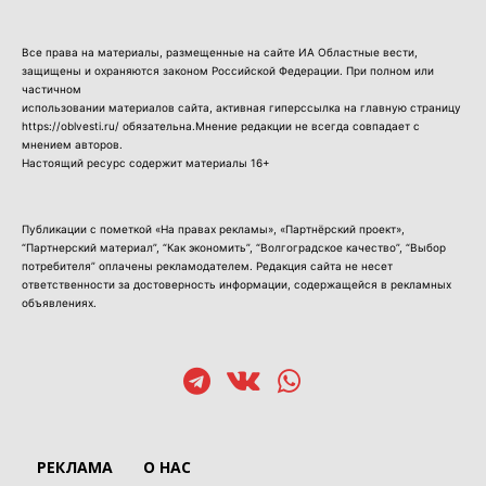
Все права на материалы, размещенные на сайте ИА Областные вести,
защищены и охраняются законом Российской Федерации. При полном или
частичном
использовании материалов сайта, активная гиперссылка на главную страницу
https://oblvesti.ru/ обязательна.Мнение редакции не всегда совпадает с
мнением авторов.
Настоящий ресурс содержит материалы 16+
Публикации с пометкой «На правах рекламы», «Партнёрский проект»,
“Партнерский материал”, “Как экономить”, “Волгоградское качество”, “Выбор
потребителя” оплачены рекламодателем. Редакция сайта не несет
ответственности за достоверность информации, содержащейся в рекламных
объявлениях.
РЕКЛАМА
О НАС