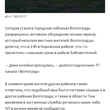
фото "OBLVESTI"
Сегодня утром в городских пабликах Волгограда
развернулось активное обсуждение ночных звуков,
который напугали местных жителей. Волгоградцы
делятся, что в 2:45 в Кировском районе что-то
пролетело с сильным гулом в районе Библиотечной.
— Даже котейка проснулась, — делятся подписчики ТГ-
канала «Волгоград».
В комментариях жители других районов также
отметили, что подобный звук был отчетливо слышан и в
других районах Волгограда, а также в области. Тем
временем в экстренных службах региона о каких-либо
ЧП в ночное время не сообщается.