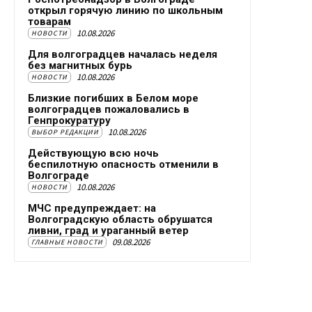
открыл горячую линию по школьным
товарам
10.08.2026
НОВОСТИ
Для волгоградцев началась неделя
без магнитных бурь
10.08.2026
НОВОСТИ
Близкие погибших в Белом море
волгоградцев пожаловались в
Генпрокуратуру
10.08.2026
ВЫБОР РЕДАКЦИИ
Действующую всю ночь
беспилотную опасность отменили в
Волгограде
10.08.2026
НОВОСТИ
МЧС предупреждает: на
Волгоградскую область обрушатся
ливни, град и ураганный ветер
09.08.2026
ГЛАВНЫЕ НОВОСТИ