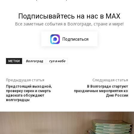
Подписывайтесь на нас в МАХ
Все заметные события в Волгограде, стране и мире!
Подписаться
МЕТКИ
Волгоград
гул в небе
Предыдущая статья
Следующая статья
Предстоящий выходной,
В Волгограде стартуют
проверку сирен и смерть
праздничные мероприятия ко
адвоката обсуждают
Дню России
волгоградцы