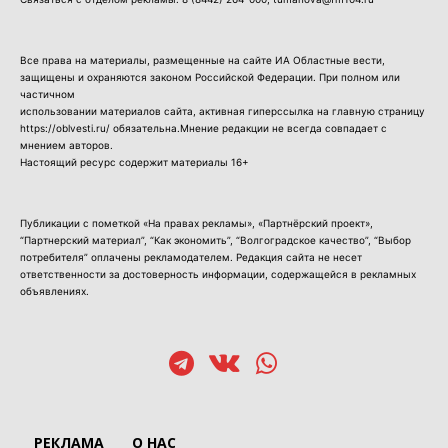
Все права на материалы, размещенные на сайте ИА Областные вести,
защищены и охраняются законом Российской Федерации. При полном или
частичном
использовании материалов сайта, активная гиперссылка на главную страницу
https://oblvesti.ru/ обязательна.Мнение редакции не всегда совпадает с
мнением авторов.
Настоящий ресурс содержит материалы 16+
Публикации с пометкой «На правах рекламы», «Партнёрский проект»,
“Партнерский материал”, “Как экономить”, “Волгоградское качество”, “Выбор
потребителя” оплачены рекламодателем. Редакция сайта не несет
ответственности за достоверность информации, содержащейся в рекламных
объявлениях.
РЕКЛАМА
О НАС