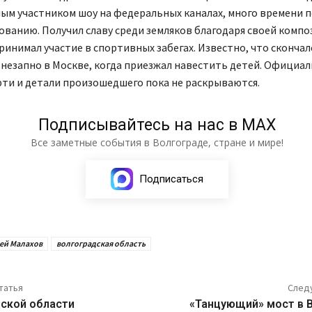
ым участником шоу на федеральных каналах, много времени 
ванию. Получил славу среди земляков благодаря своей комп
инимал участие в спортивных забегах. Известно, что скончал
незапно в Москве, когда приезжал навестить детей. Официал
рти и детали произошедшего пока не раскрываются.
Подписывайтесь на нас в МАХ
Все заметные события в Волгограде, стране и мире!
Подписаться
ей Малахов
волгоградская область
татья
След
дской области
«Танцующий» мост в 