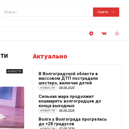
Поиск...
Найти
сти
Актуально
НОВОСТИ
В Волгоградской области в
массовом ДТП пострадали
шестеро, включая детей
08.08.2026
НОВОСТИ
Сильная жара продолжит
кошмарить волгоградцев до
конца выходных
08.08.2026
НОВОСТИ
Волга у Волгограда прогрелась
до +28 градусов
07.08.2026
НОВОСТИ