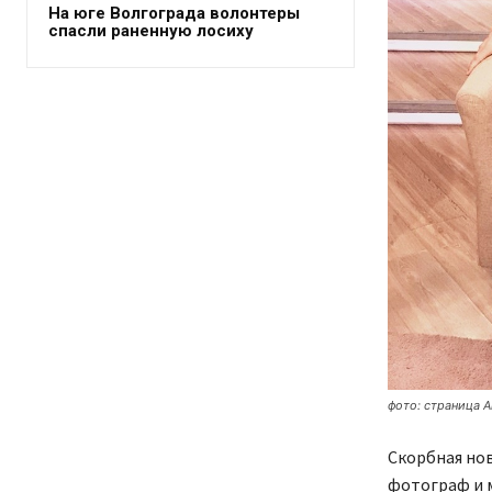
На юге Волгограда волонтеры
спасли раненную лосиху
фото: страница А
Скорбная нов
фотограф и 