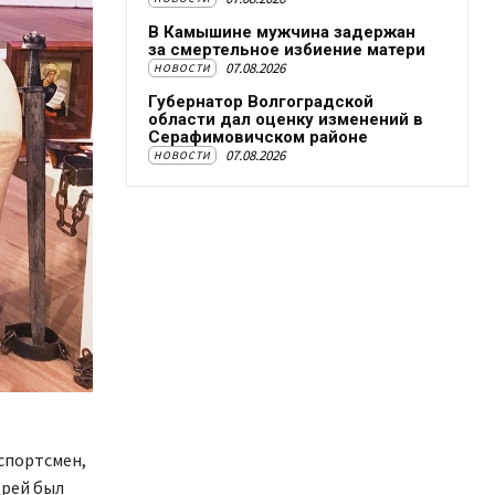
В Камышине мужчина задержан
за смертельное избиение матери
07.08.2026
НОВОСТИ
Губернатор Волгоградской
области дал оценку изменений в
Серафимовичском районе
07.08.2026
НОВОСТИ
 спортсмен,
дрей был