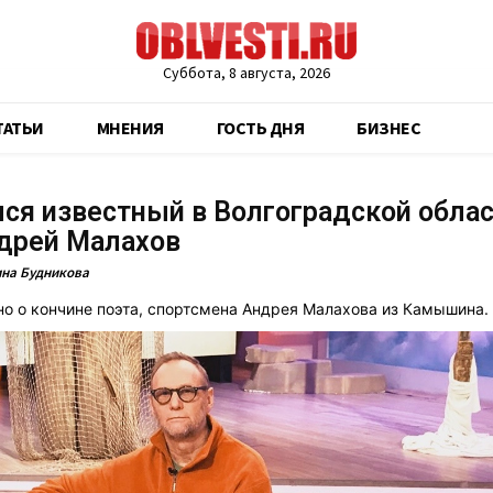
Суббота, 8 августа, 2026
ТАТЬИ
МНЕНИЯ
ГОСТЬ ДНЯ
БИЗНЕС
ся известный в Волгоградской обла
ндрей Малахов
на Будникова
но о кончине поэта, спортсмена Андрея Малахова из Камышина.