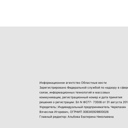
Информационное агентство Областные вести
Зарегистрировано Федеральной службой по надзору в сфер
связи, информационных технологий и массовых
коммуникации, регистрационный номер и дата принятия
решения о регистрации: Эл N ФС77- 73506 от 31 августа 201
Учредитель: Индивидуальный предприниматель Черепахин
Вячеслав Игоревич, ОГРНИП 308345929800026
Главный редактор: Альбова Екатерина Николаевна