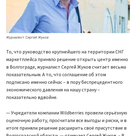
Журналист Сергей Жуков
То, что руководство крупнейшего на территории СНГ
маркетплейса приняло решение открыть центр именно
в Волгограде, журналист Сергей Жуков считает весьма
показательным. А то, что соглашение об этом
подписано именно сейчас – в пору беспрецедентного
экономического давления на нашу страну –
показательно вдвойне.
— Учредители компании Wildberries провели серьёзную
оценочную работу, просчитали все выгоды и риски, и в
итоге приняли решение расширить своё присутствие в
Волгоградской области, — отмечает Сергей Жуков. – В