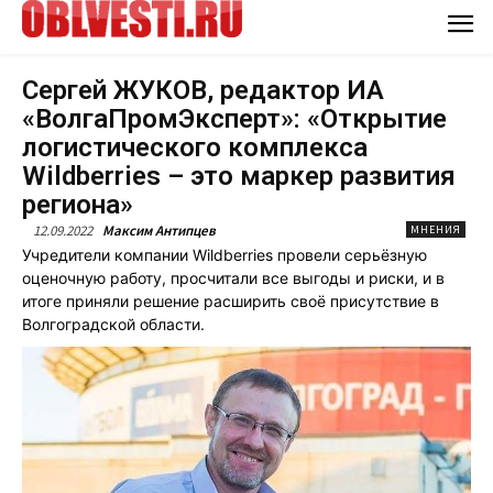
Сергей ЖУКОВ, редактор ИА
«ВолгаПромЭксперт»: «Открытие
логистического комплекса
Wildberries – это маркер развития
региона»
12.09.2022
Максим Антипцев
МНЕНИЯ
Учредители компании Wildberries провели серьёзную
оценочную работу, просчитали все выгоды и риски, и в
итоге приняли решение расширить своё присутствие в
Волгоградской области.