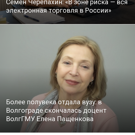
Семён Черепахин: «В зоне риска — вся
электронная торговля в России»
Более полувека отдала вузу: в
Волгограде скончалась доцент
ВолгГМУ Елена Пащенкова