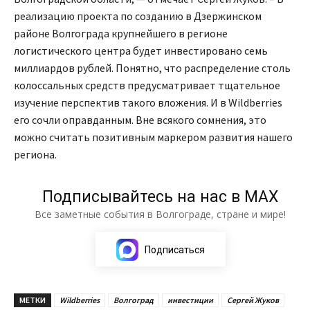
реализацию проекта по созданию в Дзержинском
районе Волгограда крупнейшего в регионе
логистического центра будет инвестировано семь
миллиардов рублей. Понятно, что распределение столь
колоссальных средств предусматривает тщательное
изучение перспектив такого вложения. И в Wildberries
его сочли оправданным. Вне всякого сомнения, это
можно считать позитивным маркером развития нашего
региона.
Подписывайтесь на нас в МАХ
Все заметные события в Волгограде, стране и мире!
Подписаться
МЕТКИ
Wildberries
Волгоград
инвестиции
Сергей Жуков