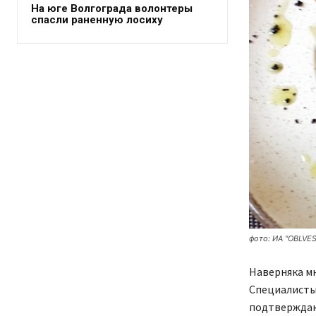
На юге Волгограда волонтеры
спасли раненную лосиху
фото: ИА "OBLVES
Наверняка мн
Специалисты
подтверждаю