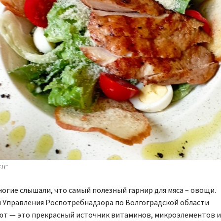
TI"
огие слышали, что самый полезный гарнир для мяса – овощи.
 Управления Роспотребнадзора по Волгоградской области
т — это прекрасный источник витаминов, микроэлементов и