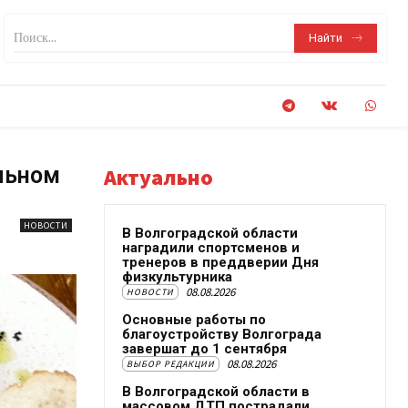
Поиск...
Найти
льном
Актуально
НОВОСТИ
В Волгоградской области
наградили спортсменов и
тренеров в преддверии Дня
физкультурника
08.08.2026
НОВОСТИ
Основные работы по
благоустройству Волгограда
завершат до 1 сентября
08.08.2026
ВЫБОР РЕДАКЦИИ
В Волгоградской области в
массовом ДТП пострадали