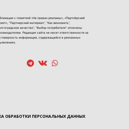
бликации с пометкой «На правах рекламы», «Партнёрский
оект», “Партнерский материал”, “Как экономить”,
олгоградское качество”, “Выбор потребителя” оплачены
кламодателем. Редакция сайта не несет ответственности за
стоверность информации, содержащейся в рекламных
ъявлениях.
А ОБРАБОТКИ ПЕРСОНАЛЬНЫХ ДАННЫХ