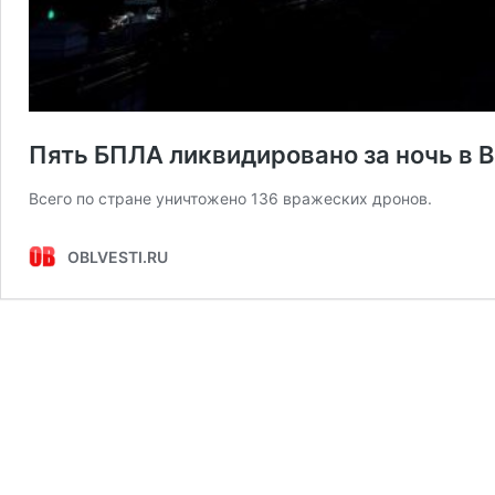
Пять БПЛА ликвидировано за ночь в 
Всего по стране уничтожено 136 вражеских дронов.
OBLVESTI.RU