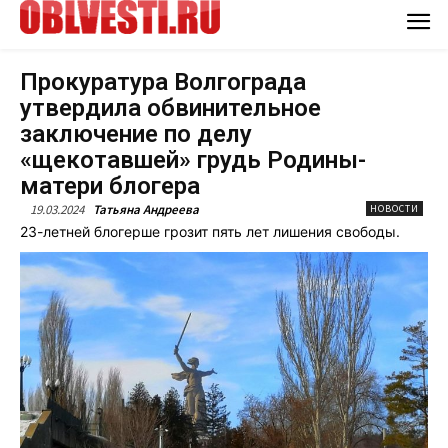
Прокуратура Волгограда
утвердила обвинительное
заключение по делу
«щекотавшей» грудь Родины-
матери блогера
19.03.2024
Татьяна Андреева
НОВОСТИ
23-летней блогерше грозит пять лет лишения свободы.