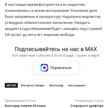
В настоящее время фигурантка и ее защитник
ознакомились со всеми материалами. Уголовное дело
было направлено в прокуратуру. Надзорное ведомство
утвердило обвинительное заключение. Ожидать
вердикта суда обвиняемая будет, находясь под стражей.
Ей грозит до пяти лет лишения свободы.
Подписывайтесь на нас в МАХ
Все заметные события в Волгограде, стране и мире!
Подписаться
МЕТКИ
блогер из Самары
Волгоград
мать-родина
Предыдущая статья
Следующая статья
Волгоград получил 56 новых
Очередного дрифтёра