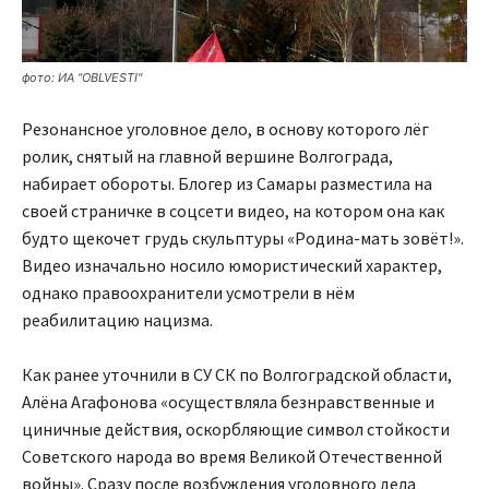
фото: ИА "OBLVESTI"
Резонансное уголовное дело, в основу которого лёг
ролик, снятый на главной вершине Волгограда,
набирает обороты. Блогер из Самары разместила на
своей страничке в соцсети видео, на котором она как
будто щекочет грудь скульптуры «Родина-мать зовёт!».
Видео изначально носило юмористический характер,
однако правоохранители усмотрели в нём
реабилитацию нацизма.
Как ранее уточнили в СУ СК по Волгоградской области,
Алёна Агафонова «осуществляла безнравственные и
циничные действия, оскорбляющие символ стойкости
Советского народа во время Великой Отечественной
войны». Сразу после возбуждения уголовного дела