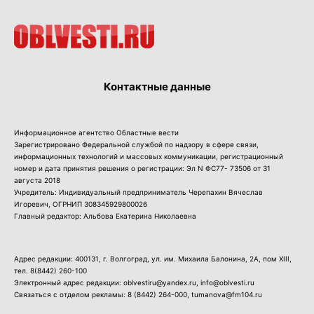
Контактные данные
Информационное агентство Областные вести
Зарегистрировано Федеральной службой по надзору в сфере связи,
информационных технологий и массовых коммуникации, регистрационный
номер и дата принятия решения о регистрации: Эл N ФС77- 73506 от 31
августа 2018
Учредитель: Индивидуальный предприниматель Черепахин Вячеслав
Игоревич, ОГРНИП 308345929800026
Главный редактор: Альбова Екатерина Николаевна
Адрес редакции: 400131, г. Волгоград, ул. им. Михаила Балонина, 2А, пом XIII,
тел.
8(8442) 260-100
Электронный адрес редакции: oblvestiru@yandex.ru, info@oblvesti.ru
Связаться с отделом рекламы:
8 (8442) 264-000
, tumanova@fm104.ru