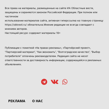
Все права на материалы, размещенные на сайте ИА Областные вести,
защищены и охраняются законом Российской Федерации. При полном или
частичном
использовании материалов сайта, активная гиперссылка на главную страницу
https://oblvesti.ru/ обязательна.Мнение редакции не всегда совпадает с
мнением авторов.
Настоящий ресурс содержит материалы 16+
Публикации с пометкой «На правах рекламы», «Партнёрский проект»,
“Партнерский материал”, “Как экономить”, “Волгоградское качество”, “Выбор
потребителя” оплачены рекламодателем. Редакция сайта не несет
ответственности за достоверность информации, содержащейся в рекламных
объявлениях.
РЕКЛАМА
О НАС