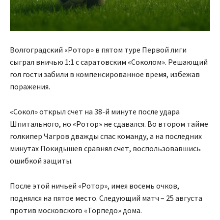
Волгоградский «Ротор» в пятом туре Первой лиги
сыграл вничью 1:1 с саратовским «Соколом». Решающий
гол гости забили в компенсированное время, избежав
поражения.
«Сокол» открыл счет на 38-й минуте после удара
Шпитального, но «Ротор» не сдавался. Во втором тайме
голкипер Чагров дважды спас команду, а на последних
минутах Покидышев сравнял счет, воспользовавшись
ошибкой защиты.
После этой ничьей «Ротор», имея восемь очков,
поднялся на пятое место. Следующий матч – 25 августа
против московского «Торпедо» дома.