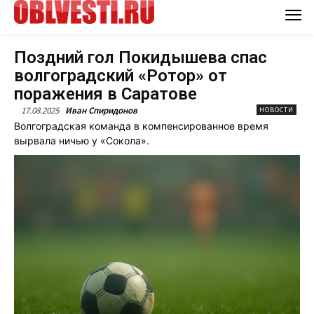
Поздний гол Покидышева спас
волгоградский «Ротор» от
поражения в Саратове
17.08.2025
Иван Спиридонов
НОВОСТИ
Волгоградская команда в компенсированное время
вырвала ничью у «Сокола».