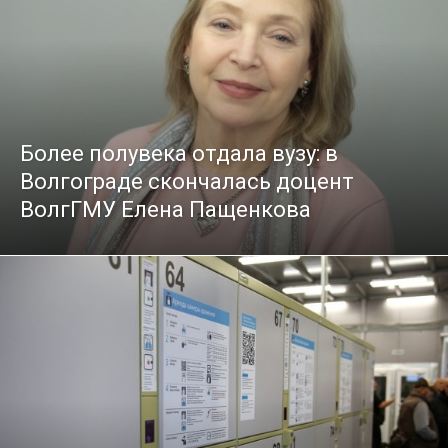
Более полувека отдала вузу: в
Волгограде скончалась доцент
ВолгГМУ Елена Пащенкова