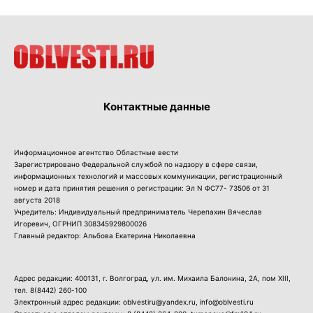
Контактные данные
Информационное агентство Областные вести
Зарегистрировано Федеральной службой по надзору в сфере связи,
информационных технологий и массовых коммуникации, регистрационный
номер и дата принятия решения о регистрации: Эл N ФС77- 73506 от 31
августа 2018
Учредитель: Индивидуальный предприниматель Черепахин Вячеслав
Игоревич, ОГРНИП 308345929800026
Главный редактор: Альбова Екатерина Николаевна
Адрес редакции: 400131, г. Волгоград, ул. им. Михаила Балонина, 2А, пом XIII,
тел.
8(8442) 260-100
Электронный адрес редакции: oblvestiru@yandex.ru, info@oblvesti.ru