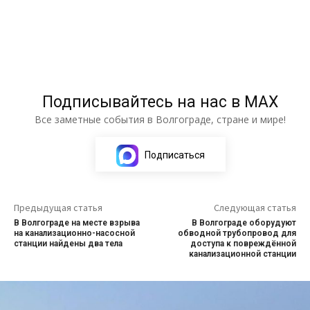
Подписывайтесь на нас в МАХ
Все заметные события в Волгограде, стране и мире!
Подписаться
Предыдущая статья
Следующая статья
В Волгограде на месте взрыва
В Волгограде оборудуют
на канализационно-насосной
обводной трубопровод для
станции найдены два тела
доступа к повреждённой
канализационной станции