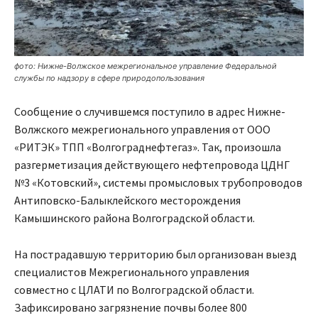
фото: Нижне-Волжское межрегиональное управление Федеральной
службы по надзору в сфере природопользования
Сообщение о случившемся поступило в адрес Нижне-
Волжского межрегионального управления от ООО
«РИТЭК» ТПП «Волгограднефтегаз». Так, произошла
разгерметизация действующего нефтепровода ЦДНГ
№3 «Котовский», системы промысловых трубопроводов
Антиповско-Балыклейского месторождения
Камышинского района Волгоградской области.
На пострадавшую территорию был организован выезд
специалистов Межрегионального управления
совместно с ЦЛАТИ по Волгоградской области.
Зафиксировано загрязнение почвы более 800