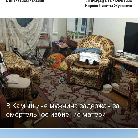
нашествием саранчи
Волгограде за сожжение
Корана Никиты Журавеля
В Камышине мужчина задержан за
смертельное избиение матери