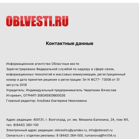
Контактные данные
Информационное агентство Областные вести
Зарегистрировано Федеральной службой по надзору в сфере связи,
информационных технологий и массовых коммуникации, регистрационный
номер и дата принятия решения о регистрации: Эл N ФС77- 73506 от 31
августа 2018
Учредитель: Индивидуальный предприниматель Черепахин Вячеслав
Игоревич, ОГРНИП 308345929800026
Главный редактор: Альбова Екатерина Николаевна
Адрес редакции: 400131, г. Волгоград, ул. им. Михаила Балонина, 2А, пом XIII,
тел.
8(8442) 260-100
Электронный адрес редакции: oblvestiru@yandex.ru, info@oblvesti.ru
Связаться с отделом рекламы:
8 (8442) 264-000
, tumanova@fm104.ru