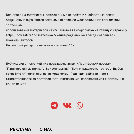
Все права на материалы, размещенные на сайте ИА Областные вести,
защищены и охраняются законом Российской Федерации. При полном или
частичном
использовании материалов сайта, активная гиперссылка на главную страницу
https://oblvesti.ru/ обязательна.Мнение редакции не всегда совпадает с
мнением авторов.
Настоящий ресурс содержит материалы 16+
Публикации с пометкой «На правах рекламы», «Партнёрский проект»,
“Партнерский материал”, “Как экономить”, “Волгоградское качество”, “Выбор
потребителя” оплачены рекламодателем. Редакция сайта не несет
ответственности за достоверность информации, содержащейся в рекламных
объявлениях.
РЕКЛАМА
О НАС