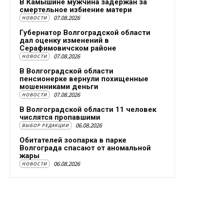
В Камышине мужчина задержан за
смертельное избиение матери
07.08.2026
НОВОСТИ
Губернатор Волгоградской области
дал оценку изменений в
Серафимовичском районе
07.08.2026
НОВОСТИ
В Волгоградской области
пенсионерке вернули похищенные
мошенниками деньги
07.08.2026
НОВОСТИ
В Волгоградской области 11 человек
числятся пропавшими
06.08.2026
ВЫБОР РЕДАКЦИИ
Обитателей зоопарка в парке
Волгограда спасают от аномальной
жары
06.08.2026
НОВОСТИ