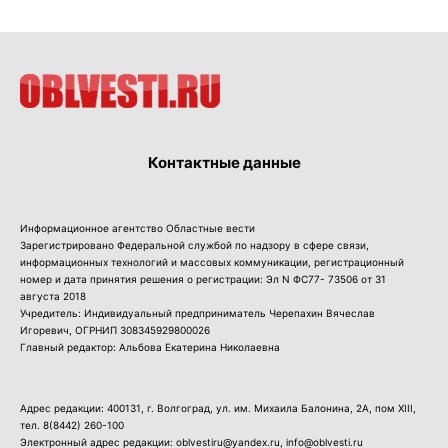
Контактные данные
Информационное агентство Областные вести
Зарегистрировано Федеральной службой по надзору в сфере связи,
информационных технологий и массовых коммуникации, регистрационный
номер и дата принятия решения о регистрации: Эл N ФС77- 73506 от 31
августа 2018
Учредитель: Индивидуальный предприниматель Черепахин Вячеслав
Игоревич, ОГРНИП 308345929800026
Главный редактор: Альбова Екатерина Николаевна
Адрес редакции: 400131, г. Волгоград, ул. им. Михаила Балонина, 2А, пом XIII,
тел.
8(8442) 260-100
Электронный адрес редакции: oblvestiru@yandex.ru, info@oblvesti.ru