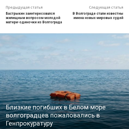
Предыдущая статья
Следующая статья
Бастрыкин заинтересовался
В Волгограде стали известны
жилищным вопросом молодой
имена новых мировых судей
матери-одиночки из Волгограда
Близкие погибших в Белом море
волгоградцев пожаловались в
Генпрокуратуру