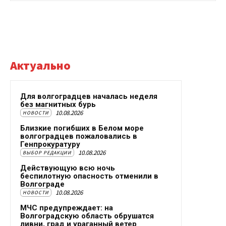
Актуально
Для волгоградцев началась неделя
без магнитных бурь
10.08.2026
НОВОСТИ
Близкие погибших в Белом море
волгоградцев пожаловались в
Генпрокуратуру
10.08.2026
ВЫБОР РЕДАКЦИИ
Действующую всю ночь
беспилотную опасность отменили в
Волгограде
10.08.2026
НОВОСТИ
МЧС предупреждает: на
Волгоградскую область обрушатся
ливни, град и ураганный ветер