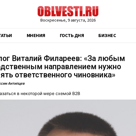
Воскресенье, 9 августа, 2026
ТАТЬИ
МНЕНИЯ
ГОСТЬ ДНЯ
БИЗНЕС
лог Виталий Филареев: «За любым
одственным направлением нужно
ять ответственного чиновника»
сим Антипцев
азаться в некоторой мере схемой B2B