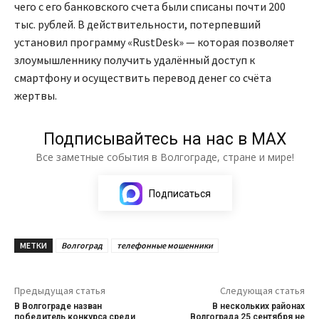
чего с его банковского счета были списаны почти 200
тыс. рублей. В действительности, потерпевший
установил программу «RustDesk» — которая позволяет
злоумышленнику получить удалённый доступ к
смартфону и осуществить перевод денег со счёта
жертвы.
Подписывайтесь на нас в МАХ
Все заметные события в Волгограде, стране и мире!
Подписаться
МЕТКИ
Волгоград
телефонные мошенники
Предыдущая статья
Следующая статья
В Волгограде назван
В нескольких районах
победитель конкурса среди
Волгограда 25 сентября не