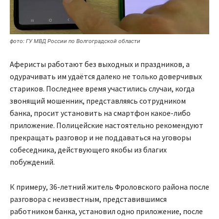
фото: ГУ МВД России по Волгоградской области
Аферисты работают без выходных и праздников, а
одурачивать им удаётся далеко не только доверчивых
стариков. Последнее время участились случаи, когда
звонящий мошенник, представляясь сотрудником
банка, просит установить на смартфон какое-либо
приложение. Полицейские настоятельно рекомендуют
прекращать разговор и не поддаваться на уговоры
собеседника, действующего якобы из благих
побуждений.
К примеру, 36-летний житель Фроловского района после
разговора с неизвестным, представившимся
работником банка, установил одно приложение, после