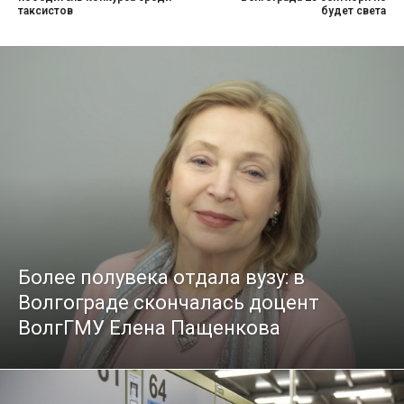
таксистов
будет света
Более полувека отдала вузу: в
Волгограде скончалась доцент
ВолгГМУ Елена Пащенкова