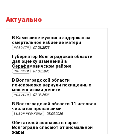
Актуально
В Камышине мужчина задержан за
смертельное избиение матери
07.08.2026
НОВОСТИ
Губернатор Волгоградской области
дал оценку изменений в
Серафимовичском районе
07.08.2026
НОВОСТИ
В Волгоградской области
пенсионерке вернули похищенные
мошенниками деньги
07.08.2026
НОВОСТИ
В Волгоградской области 11 человек
числятся пропавшими
06.08.2026
ВЫБОР РЕДАКЦИИ
Обитателей зоопарка в парке
Волгограда спасают от аномальной
жары