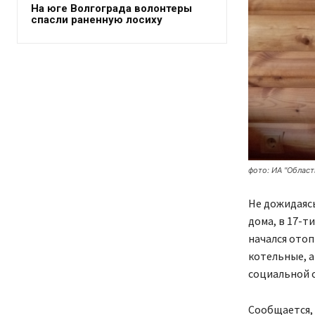
На юге Волгограда волонтеры
спасли раненную лосиху
фото: ИА "Област
Не дожидаясь
дома, в 17-т
начался ото
котельные, а
социальной с
Сообщается, 