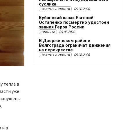
суслика
05.08.2026
ГЛАВНЫЕ НОВОСТИ
Кубанский казак Евгений
Остапенко посмертно удостоен
звания Героя России
05.08.2026
НОВОСТИ
В Дзержинском районе
Волгограда ограничат движения
на перекрестке
05.08.2026
ГЛАВНЫЕ НОВОСТИ
у тепла в
ласти уже
 запущены
,
 и в