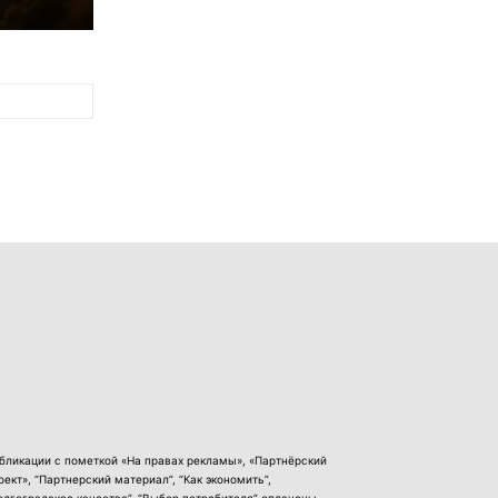
бликации с пометкой «На правах рекламы», «Партнёрский
оект», “Партнерский материал”, “Как экономить”,
олгоградское качество”, “Выбор потребителя” оплачены