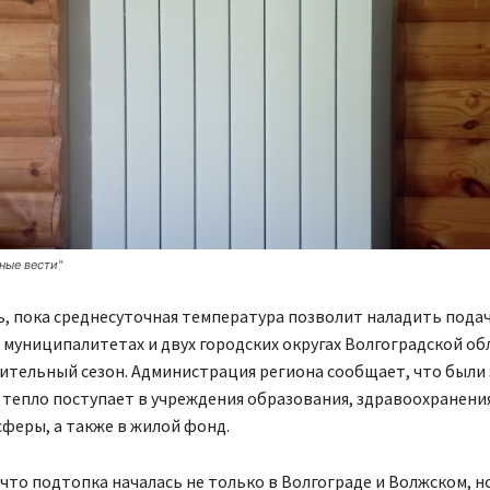
ные вести"
, пока среднесуточная температура позволит наладить подач
и муниципалитетах и двух городских округах Волгоградской об
пительный сезон. Администрация региона сообщает, что были
 тепло поступает в учреждения образования, здравоохранения
феры, а также в жилой фонд.
что подтопка началась не только в Волгограде и Волжском, но