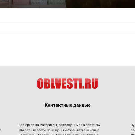
Контактные данные
Все права на материалы, размещенные на сайте ИА
Пу
е
Областные вести, защищены и охраняются законом
пр
Российской Федерации. При полном или частичном
“В