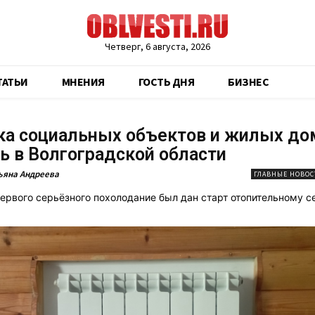
Четверг, 6 августа, 2026
ТАТЬИ
МНЕНИЯ
ГОСТЬ ДНЯ
БИЗНЕС
ка социальных объектов и жилых до
ь в Волгоградской области
ьяна Андреева
ГЛАВНЫЕ НОВОС
ервого серьёзного похолодание был дан старт отопительному с