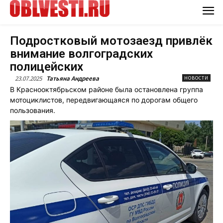
Подростковый мотозаезд привлёк
внимание волгоградских
полицейских
23.07.2025
Татьяна Андреева
НОВОСТИ
В Краснооктябрьском районе была остановлена группа
мотоциклистов, передвигающаяся по дорогам общего
пользования.