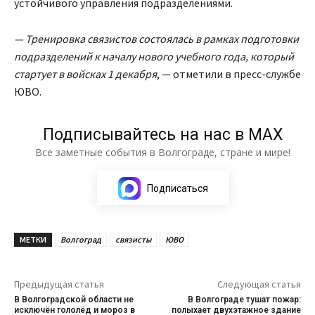
устойчивого управления подразделениями.
— Тренировка связистов состоялась в рамках подготовки
подразделений к
началу нового учебного года, который
стартует в войсках 1 декабря
, — отметили в пресс-службе
ЮВО.
Подписывайтесь на нас в МАХ
Все заметные события в Волгограде, стране и мире!
Подписаться
МЕТКИ
Волгоград
связисты
ЮВО
Предыдущая статья
Следующая статья
В Волгоградской области не
В Волгограде тушат пожар:
исключён гололёд и мороз в
полыхает двухэтажное здание