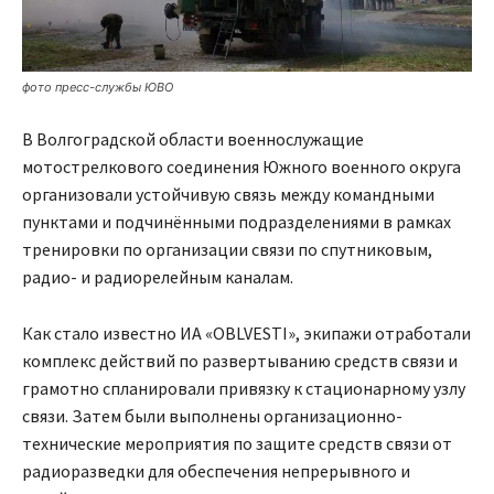
фото пресс-службы ЮВО
В Волгоградской области военнослужащие
мотострелкового соединения Южного военного округа
организовали устойчивую связь между командными
пунктами и подчинёнными подразделениями в рамках
тренировки по организации связи по спутниковым,
радио- и радиорелейным каналам.
Как стало известно ИА «OBLVESTI», экипажи отработали
комплекс действий по развертыванию средств связи и
грамотно спланировали привязку к стационарному узлу
связи. Затем были выполнены организационно-
технические мероприятия по защите средств связи от
радиоразведки для обеспечения непрерывного и