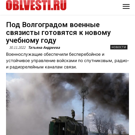
Под Волгоградом военные
связисты готовятся к новому
учебному году
30.11.2022
Татьяна Андреева
НОВОСТИ
Военнослужащие обеспечили бесперебойное и
устойчивое управление войсками по спутниковым, радио-
и радиорелейным каналам связи.