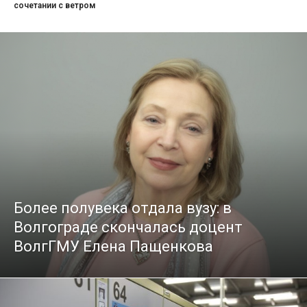
сочетании с ветром
Более полувека отдала вузу: в
Волгограде скончалась доцент
ВолгГМУ Елена Пащенкова