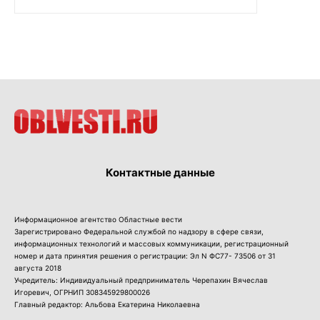
Контактные данные
Информационное агентство Областные вести
Зарегистрировано Федеральной службой по надзору в сфере связи,
информационных технологий и массовых коммуникации, регистрационный
номер и дата принятия решения о регистрации: Эл N ФС77- 73506 от 31
августа 2018
Учредитель: Индивидуальный предприниматель Черепахин Вячеслав
Игоревич, ОГРНИП 308345929800026
Главный редактор: Альбова Екатерина Николаевна