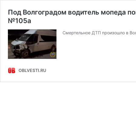
Под Волгоградом водитель мопеда по
№105а
Смертельное ДТП произошло в Вол
OBLVESTI.RU