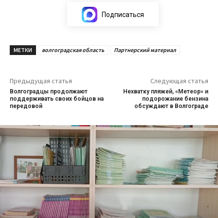
Подписаться
МЕТКИ
волгоградская область
Партнерский материал
Предыдущая статья
Следующая статья
Волгоградцы продолжают
Нехватку пляжей, «Метеор» и
поддерживать своих бойцов на
подорожание бензина
передовой
обсуждают в Волгограде