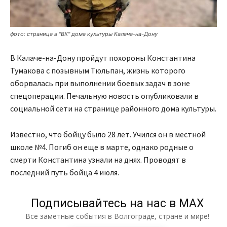
фото: страница в "ВК" дома культуры Калача-на-Дону
В Калаче-на-Дону пройдут похороны Константина
Тумакова с позывным Тюльпан, жизнь которого
оборвалась при выполнении боевых задач в зоне
спецоперации. Печальную новость опубликовали в
социальной сети на странице районного дома культуры.
Известно, что бойцу было 28 лет. Учился он в местной
школе №4. Погиб он еще в марте, однако родные о
смерти Константина узнали на днях. Проводят в
последний путь бойца 4 июля.
Подписывайтесь на нас в МАХ
Все заметные события в Волгограде, стране и мире!