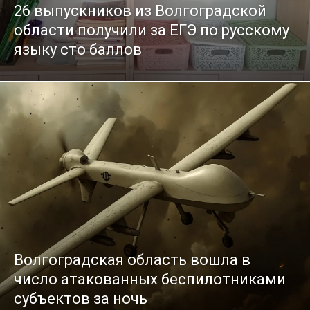
26 выпускников из Волгоградской
области получили за ЕГЭ по русскому
языку сто баллов
Волгоградская область вошла в
число атакованных беспилотниками
субъектов за ночь