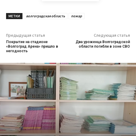
МЕТКИ
волгоградская область
пожар
Предыдущая статья
Следующая статья
Покрытие на стадионе
Два уроженца Волгоградской
«Волгоград Арена» пришло в
области погибли в зоне СВО
негодность