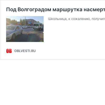
Под Волгоградом маршрутка насмерт
Школьница, к сожалению, получи
OBLVESTI.RU