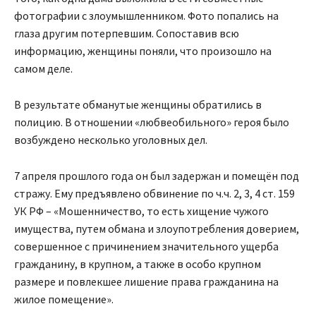
фотографии с злоумышленником. Фото попались на
глаза другим потерпевшим. Сопоставив всю
информацию, женщины поняли, что произошло на
самом деле.
В результате обманутые женщины обратились в
полицию. В отношении «любвеобильного» героя было
возбуждено несколько уголовных дел.
7 апреля прошлого года он был задержан и помещён под
стражу. Ему предъявлено обвинение по ч.ч. 2, 3, 4 ст. 159
УК РФ – «Мошенничество, то есть хищение чужого
имущества, путем обмана и злоупотребления доверием,
совершенное с причинением значительного ущерба
гражданину, в крупном, а также в особо крупном
размере и повлекшее лишение права гражданина на
жилое помещение».