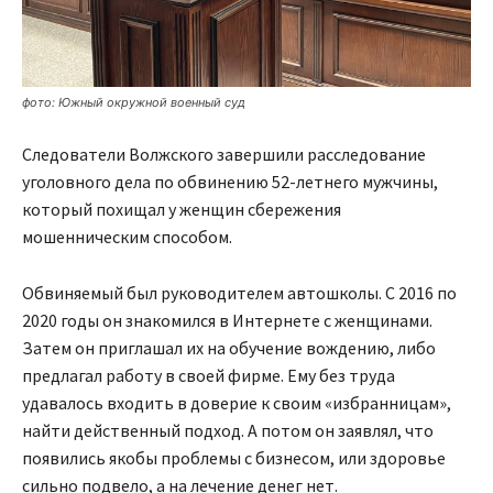
фото: Южный окружной военный суд
Следователи Волжского завершили расследование
уголовного дела по обвинению 52-летнего мужчины,
который похищал у женщин сбережения
мошенническим способом.
Обвиняемый был руководителем автошколы. С 2016 по
2020 годы он знакомился в Интернете с женщинами.
Затем он приглашал их на обучение вождению, либо
предлагал работу в своей фирме. Ему без труда
удавалось входить в доверие к своим «избранницам»,
найти действенный подход. А потом он заявлял, что
появились якобы проблемы с бизнесом, или здоровье
сильно подвело, а на лечение денег нет.