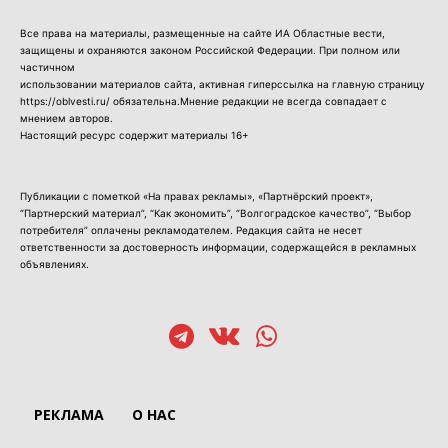
Все права на материалы, размещенные на сайте ИА Областные вести,
защищены и охраняются законом Российской Федерации. При полном или
частичном
использовании материалов сайта, активная гиперссылка на главную страницу
https://oblvesti.ru/ обязательна.Мнение редакции не всегда совпадает с
мнением авторов.
Настоящий ресурс содержит материалы 16+
Публикации с пометкой «На правах рекламы», «Партнёрский проект»,
“Партнерский материал”, “Как экономить”, “Волгоградское качество”, “Выбор
потребителя” оплачены рекламодателем. Редакция сайта не несет
ответственности за достоверность информации, содержащейся в рекламных
объявлениях.
РЕКЛАМА
О НАС