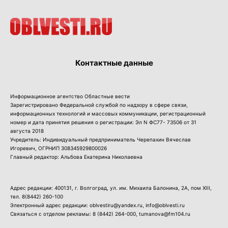
Контактные данные
Информационное агентство Областные вести
Зарегистрировано Федеральной службой по надзору в сфере связи,
информационных технологий и массовых коммуникации, регистрационный
номер и дата принятия решения о регистрации: Эл N ФС77- 73506 от 31
августа 2018
Учредитель: Индивидуальный предприниматель Черепахин Вячеслав
Игоревич, ОГРНИП 308345929800026
Главный редактор: Альбова Екатерина Николаевна
Адрес редакции: 400131, г. Волгоград, ул. им. Михаила Балонина, 2А, пом XIII,
тел.
8(8442) 260-100
Электронный адрес редакции: oblvestiru@yandex.ru, info@oblvesti.ru
Связаться с отделом рекламы:
8 (8442) 264-000
, tumanova@fm104.ru