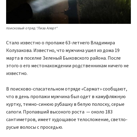
поисковый отряд "Лиза Алерт"
Стало известно о пропаже 63-летнего Владимира
Колузакова. Известно, что мужчина ушел из дома 19
марта в поселке Зеленый Быковского района. После
этого о его местонахождении родственникам ничего не
известно.
В поисково-спасательном отряде «Сармат» сообщают,
что в день пропажи мужчина был одет в камуфляжную
куртку, темно-синюю рубашку в белую полоску, серые
сапоги. Пропавший высокого роста — около 183
сантиметров, имеет худощавое телосложение, светло-
русые волосы с проседью.