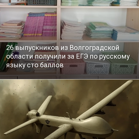
26 выпускников из Волгоградской
области получили за ЕГЭ по русскому
языку сто баллов