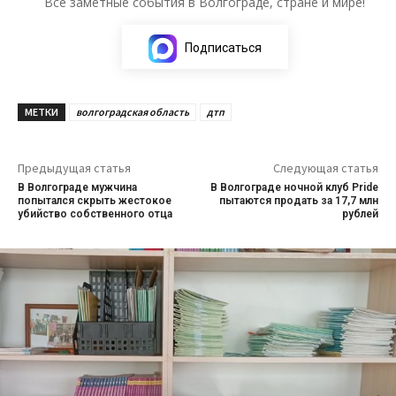
Все заметные события в Волгограде, стране и мире!
Подписаться
МЕТКИ
волгоградская область
дтп
Предыдущая статья
Следующая статья
В Волгограде мужчина
В Волгограде ночной клуб Pride
попытался скрыть жестокое
пытаются продать за 17,7 млн
убийство собственного отца
рублей