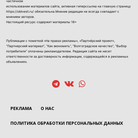
частичном
использовании материалов сайта, активная гиперссылка на главную страницу
https://oblvesti.ru/ обязательна.Мнение редакции не всегда совпадает с
мнением авторов.
Настоящий ресурс содержит материалы 16+
Публикации с пометкой «На правах рекламы», «Партнёрский проект»,
“Партнерский материал”, “Как экономить”, “Волгоградское качество”, “Выбор
потребителя” оплачены рекламодателем. Редакция сайта не несет
ответственности за достоверность информации, содержащейся в рекламных
объявлениях.
РЕКЛАМА
О НАС
ПОЛИТИКА ОБРАБОТКИ ПЕРСОНАЛЬНЫХ ДАННЫХ