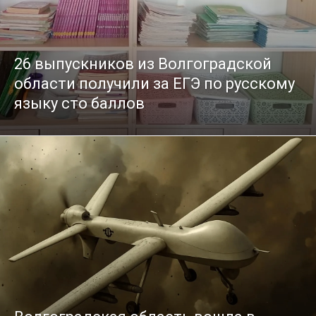
26 выпускников из Волгоградской
области получили за ЕГЭ по русскому
языку сто баллов