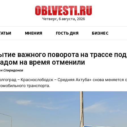
Четверг, 6 августа, 2026
ТАТЬИ
МНЕНИЯ
ГОСТЬ ДНЯ
БИЗНЕС
тие важного поворота на трассе под
радом на время отменили
н Спиридонов
олгоград – Краснослободск – Средняя Ахтуба» снова меняется 
омобильного транспорта.