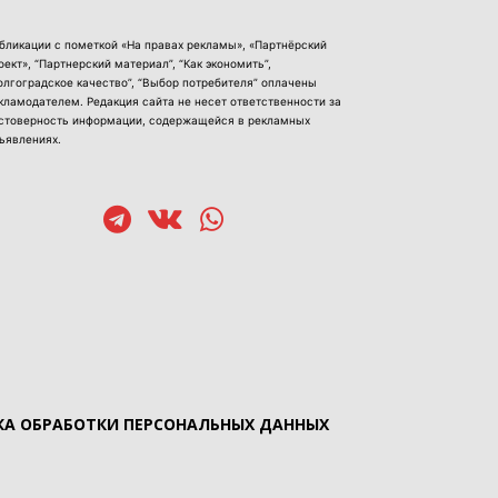
бликации с пометкой «На правах рекламы», «Партнёрский
оект», “Партнерский материал”, “Как экономить”,
олгоградское качество”, “Выбор потребителя” оплачены
кламодателем. Редакция сайта не несет ответственности за
стоверность информации, содержащейся в рекламных
ъявлениях.
А ОБРАБОТКИ ПЕРСОНАЛЬНЫХ ДАННЫХ