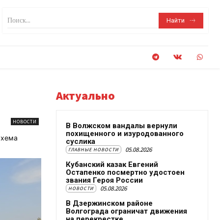
Поиск...
Найти
Актуально
НОВОСТИ
В Волжском вандалы вернули
похищенного и изуродованного
схема
суслика
05.08.2026
ГЛАВНЫЕ НОВОСТИ
Кубанский казак Евгений
Остапенко посмертно удостоен
звания Героя России
05.08.2026
НОВОСТИ
В Дзержинском районе
Волгограда ограничат движения
на перекрестке