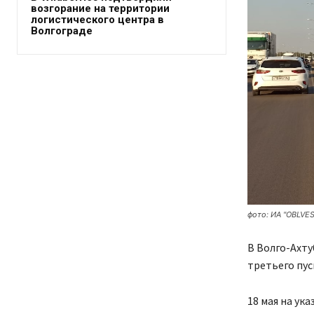
возгорание на территории
логистического центра в
Волгограде
фото: ИА "OBLVES
В Волго-Ахт
третьего пус
18 мая на ук