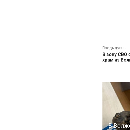
Предыдущая с
В зону СВО
храм из Вол
В Волж