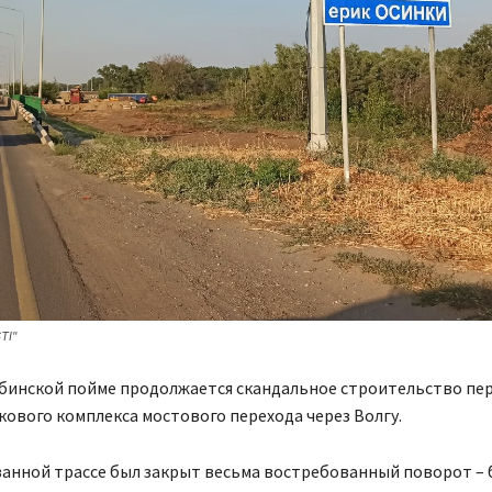
TI"
убинской пойме продолжается скандальное строительство пер
кового комплекса мостового перехода через Волгу.
азанной трассе был закрыт весьма востребованный поворот –