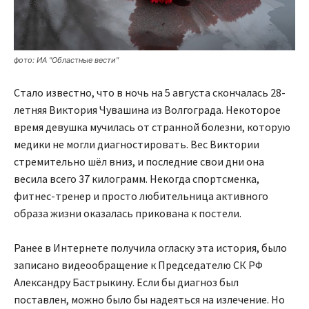
фото: ИА "Областные вести"
Стало известно, что в ночь на 5 августа скончалась 28-
летняя Виктория Чувашина из Волгограда. Некоторое
время девушка мучилась от странной болезни, которую
медики не могли диагностировать. Вес Виктории
стремительно шёл вниз, и последние свои дни она
весила всего 37 килограмм. Некогда спортсменка,
фитнес-тренер и просто любительница активного
образа жизни оказалась прикована к постели.
Ранее в Интернете получила огласку эта история, было
записано видеообращение к Председателю СК РФ
Александру Бастрыкину. Если бы диагноз был
поставлен, можно было бы надеяться на излечение. Но