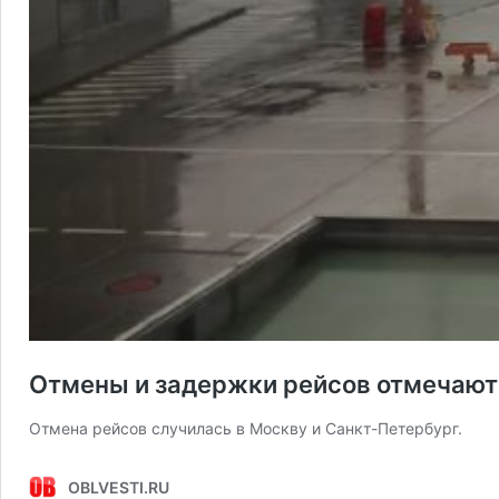
Отмены и задержки рейсов отмечаютс
Отмена рейсов случилась в Москву и Санкт-Петербург.
OBLVESTI.RU