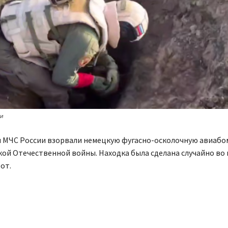
ии
 МЧС России взорвали немецкую фугасно-осколочную авиабом
ой Отечественной войны. Находка была сделана случайно во
от.