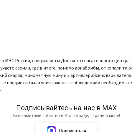
 в МЧС России, специалисты Донского спасательного центра
участок земли, где в итоге, помимо авиабомбы, откопали так
ий снаряд, минометную мину и 2 артиллерийских взрывателя.
ые предметы были уничтожены с соблюдением необходимых 
.
Подписывайтесь на нас в МАХ
Все заметные события в Волгограде, стране и мире!
Подписаться