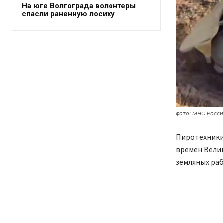
На юге Волгограда волонтеры
спасли раненную лосиху
фото: МЧС Росс
Пиротехники
времен Велик
земляных раб