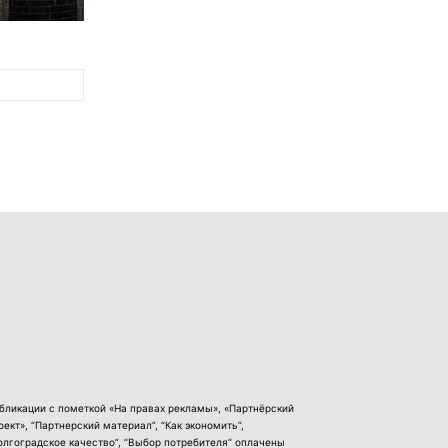
бликации с пометкой «На правах рекламы», «Партнёрский
оект», “Партнерский материал”, “Как экономить”,
олгоградское качество”, “Выбор потребителя” оплачены