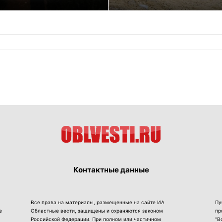
Контактные данные
Все права на материалы, размещенные на сайте ИА
Пу
е
Областные вести, защищены и охраняются законом
пр
Российской Федерации. При полном или частичном
“В