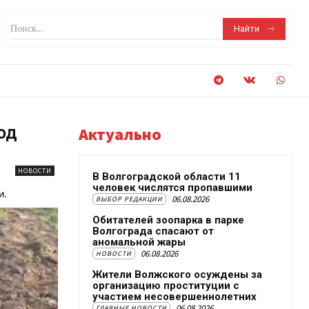
Поиск...
Найти
од
Актуально
НОВОСТИ
В Волгоградской области 11
человек числятся пропавшими
и.
06.08.2026
ВЫБОР РЕДАКЦИИ
Обитателей зоопарка в парке
Волгограда спасают от
аномальной жары
06.08.2026
НОВОСТИ
Жители Волжского осуждены за
организацию проституции с
участием несовершеннолетних
06.08.2026
ГЛАВНЫЕ НОВОСТИ