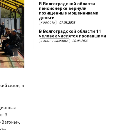
В Волгоградской области
пенсионерке вернули
похищенные мошенниками
деньги
07.08.2026
НОВОСТИ
В Волгоградской области 11
человек числятся пропавшими
06.08.2026
ВЫБОР РЕДАКЦИИ
ий сезон, в
ционная
в. В
«Вагоны»,
ка»,