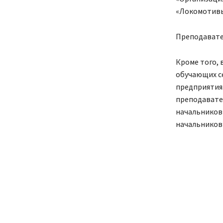
«Локомотивы»
Преподавате
Кроме того, 
обучающих с
предприятия
преподавате
начальников 
начальников