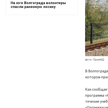
На юге Волгограда волонтеры
спасли раненную лосиху
фото: ПривЖД
В Волгограде
котором прим
Как сообщае
программа «Ю
течение учеб
«Организация