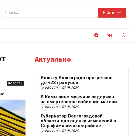
Поиск...
Найти
ут
Актуально
Волга у Волгограда прогрелась
до +28 градусов
НОВОСТИ
07.08.2026
НОВОСТИ
ий.
В Камышине мужчина задержан
за смертельное избиение матери
07.08.2026
НОВОСТИ
Губернатор Волгоградской
области дал оценку изменений в
Серафимовичском районе
07.08.2026
НОВОСТИ