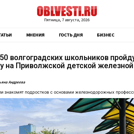
Пятница, 7 августа, 2026
ТАТЬИ
МНЕНИЯ
ГОСТЬ ДНЯ
БИЗНЕС
50 волгоградских школьников пройд
у на Приволжской детской железной
ьяна Андреева
и знакомят подростков с основами железнодорожных професс