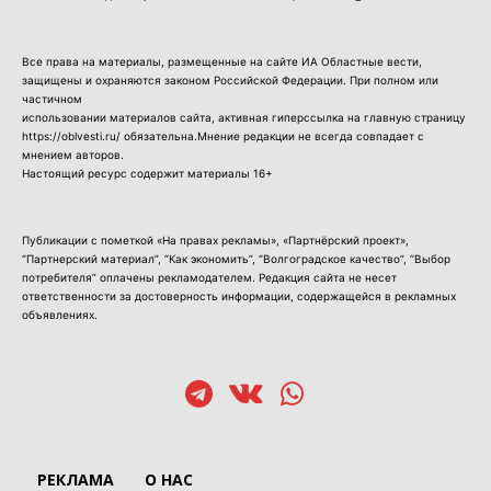
Все права на материалы, размещенные на сайте ИА Областные вести,
защищены и охраняются законом Российской Федерации. При полном или
частичном
использовании материалов сайта, активная гиперссылка на главную страницу
https://oblvesti.ru/ обязательна.Мнение редакции не всегда совпадает с
мнением авторов.
Настоящий ресурс содержит материалы 16+
Публикации с пометкой «На правах рекламы», «Партнёрский проект»,
“Партнерский материал”, “Как экономить”, “Волгоградское качество”, “Выбор
потребителя” оплачены рекламодателем. Редакция сайта не несет
ответственности за достоверность информации, содержащейся в рекламных
объявлениях.
РЕКЛАМА
О НАС