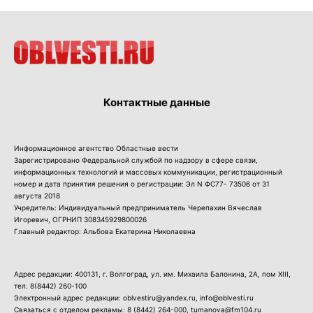
Контактные данные
Информационное агентство Областные вести
Зарегистрировано Федеральной службой по надзору в сфере связи,
информационных технологий и массовых коммуникации, регистрационный
номер и дата принятия решения о регистрации: Эл N ФС77- 73506 от 31
августа 2018
Учредитель: Индивидуальный предприниматель Черепахин Вячеслав
Игоревич, ОГРНИП 308345929800026
Главный редактор: Альбова Екатерина Николаевна
Адрес редакции: 400131, г. Волгоград, ул. им. Михаила Балонина, 2А, пом XIII,
тел.
8(8442) 260-100
Электронный адрес редакции: oblvestiru@yandex.ru, info@oblvesti.ru
Связаться с отделом рекламы:
8 (8442) 264-000
, tumanova@fm104.ru