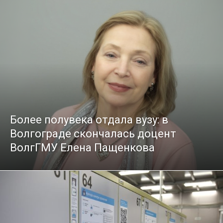
Более полувека отдала вузу: в
Волгограде скончалась доцент
ВолгГМУ Елена Пащенкова