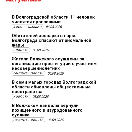
В Волгоградской области 11 человек
числятся пропавшими
06.08.2026
ВЫБОР РЕДАКЦИИ
Обитателей зоопарка в парке
Волгограда спасают от аномальной
жары
06.08.2026
НОВОСТИ
Жители Волжского осуждены за
организацию проституции с участием
несовершеннолетних
06.08.2026
ГЛАВНЫЕ НОВОСТИ
В семи малых городах Волгоградской
области обновлены общественные
пространства
06.08.2026
НОВОСТИ
В Волжском вандалы вернули
похищенного и изуродованного
суслика
05.08.2026
ГЛАВНЫЕ НОВОСТИ