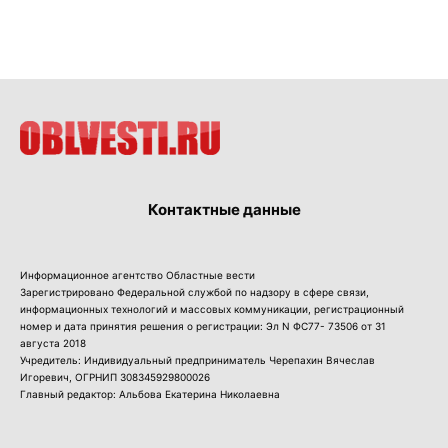
Контактные данные
Информационное агентство Областные вести
Зарегистрировано Федеральной службой по надзору в сфере связи,
информационных технологий и массовых коммуникации, регистрационный
номер и дата принятия решения о регистрации: Эл N ФС77- 73506 от 31
августа 2018
Учредитель: Индивидуальный предприниматель Черепахин Вячеслав
Игоревич, ОГРНИП 308345929800026
Главный редактор: Альбова Екатерина Николаевна