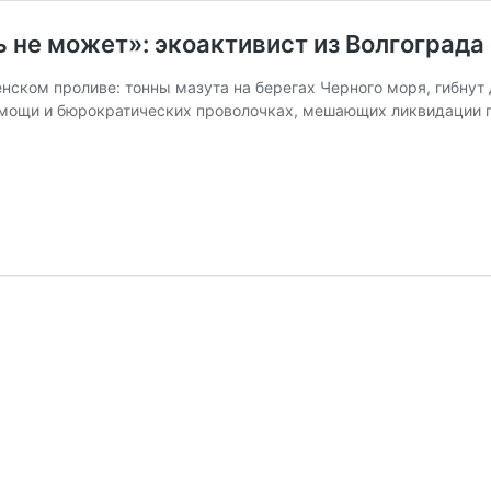
ь не может»: экоактивист из Волгограда
нском проливе: тонны мазута на берегах Черного моря, гибнут
омощи и бюрократических проволочках, мешающих ликвидации 