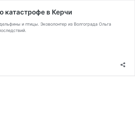
 о катастрофе в Керчи
 дельфины и птицы. Эковолонтер из Волгограда Ольга
последствий.