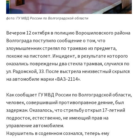
фото: ГУ МВД России по Волгоградской области
Вечером 12 октября в полицию Ворошиловского района
Волгограда поступило сообщение о том, что
злоумышленник стрелял по трамваю из предмета,
похоже на пистолет. Инцидент, в результате которого
оказались повреждены два стекла трамвая, случился по
ул. Радомской, 33. После выстрела неизвестный скрылся
на автомобиле марки «ВАЗ-2114».
Как сообщает ГУ МВД России по Волгоградской области,
человек, совершивший противоправное деяние, был
задержан. Оказалось, что стрельбу открыл 17-летний
подросток, естественно, не имеющий прав на
управление автомобилем.
Нарушитель в содеянном сознался, теперь ему