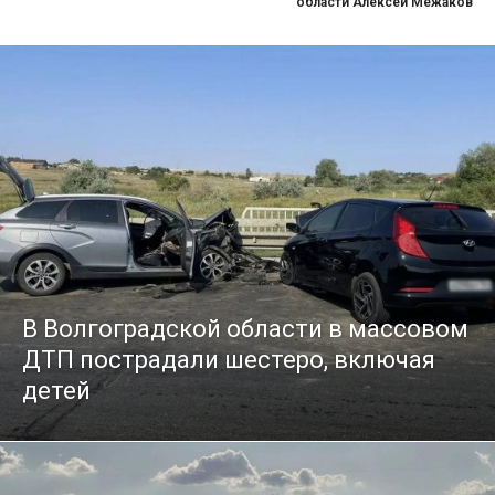
области Алексей Межаков
В Волгоградской области в массовом
ДТП пострадали шестеро, включая
детей