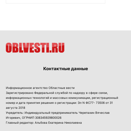
Контактные данные
Информационное агентство Областные вести
Зарегистрировано Федеральной службой по надзору в сфере связи,
информационных технологий и массовых коммуникации, регистрационный
номер и дата принятия решения о регистрации: Эл N ФС77- 73506 от 31
августа 2018
Учредитель: Индивидуальный предприниматель Черепахин Вячеслав
Игоревич, ОГРНИП 308345929800026
Главный редактор: Альбова Екатерина Николаевна