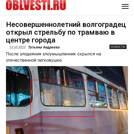
Несовершеннолетний волгоградец
открыл стрельбу по трамваю в
центре города
13.10.2023
Татьяна Андреева
НОВОСТИ
После злодеяния злоумышленник скрылся на
отечественной легковушке.