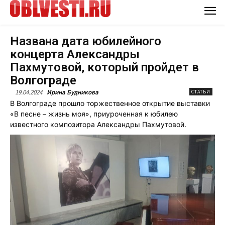
Названа дата юбилейного
концерта Александры
Пахмутовой, который пройдет в
Волгограде
19.04.2024
Ирина Будникова
СТАТЬИ
В Волгограде прошло торжественное открытие выставки
«В песне – жизнь моя», приуроченная к юбилею
известного композитора Александры Пахмутовой.