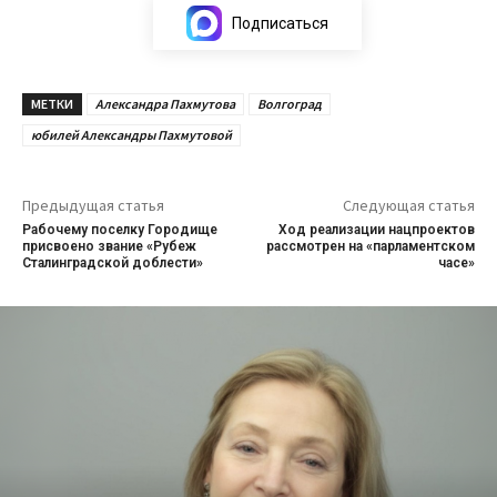
Подписаться
МЕТКИ
Александра Пахмутова
Волгоград
юбилей Александры Пахмутовой
Предыдущая статья
Следующая статья
Рабочему поселку Городище
Ход реализации нацпроектов
присвоено звание «Рубеж
рассмотрен на «парламентском
Сталинградской доблести»
часе»