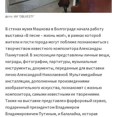
фото: ИА "OBLVESTI"
В стенах музея Машкова в Волгограде начала работу
выставка «В песне – жизнь моя!», в рамках которой
жители и гости города могут поближе познакомиться с
творчеством известного композитора Александры
Пахмутовой. В экспозиции представлены личные вещи,
награды, фотографии, партитуры, музыкальные
инструменты, документы, переданные для выставки
лично Александрой Николаевной. Мультимедийные
инсталляции, дополненные произведениями
изобразительного искусства, познакомят с жизнью
композитора, самыми известными ее творениями.
Также на выставке представлен фарфоровый сервиз,
подаренный президентом Владимиром
Владимировичем Путиным, и балалайка, которая