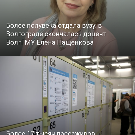
Более полувека отдала вузу: в
Волгограде скончалась доцент
ВолгГМУ Елена Пащенкова
Более 17 тысяч пассажиров