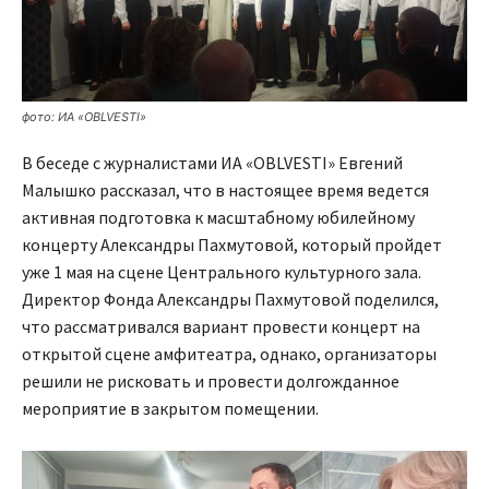
фото: ИА «OBLVESTI»
В беседе с журналистами ИА «OBLVESTI» Евгений
Малышко рассказал, что в настоящее время ведется
активная подготовка к масштабному юбилейному
концерту Александры Пахмутовой, который пройдет
уже 1 мая на сцене Центрального культурного зала.
Директор Фонда Александры Пахмутовой поделился,
что рассматривался вариант провести концерт на
открытой сцене амфитеатра, однако, организаторы
решили не рисковать и провести долгожданное
мероприятие в закрытом помещении.