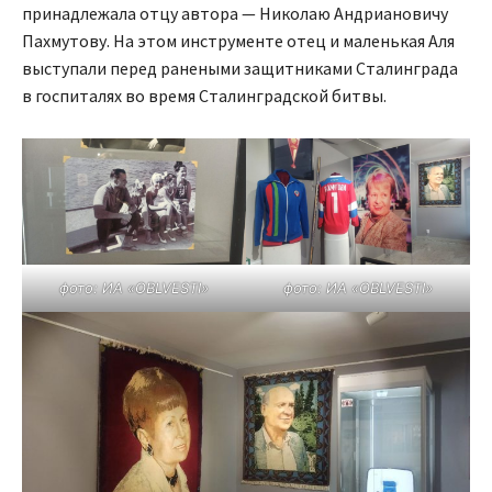
принадлежала отцу автора — Николаю Андриановичу
Пахмутову. На этом инструменте отец и маленькая Аля
выступали перед ранеными защитниками Сталинграда
в госпиталях во время Сталинградской битвы.
фото: ИА «OBLVESTI»
фото: ИА «OBLVESTI»