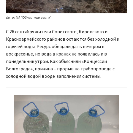
фото: ИА "Областные вести"
С 26 сентября жители Советского, Кировского и
Красноармейского районов остаются без холодной и
горячей воды. Ресурс обещали дать вечером в
воскресенье, но вода в кранах не появилась и в
понедельник утром. Как объяснили «Концессии
Волгограда», причина – прорыв на трубопроводе с
холодной водой в ходе заполнения системы.