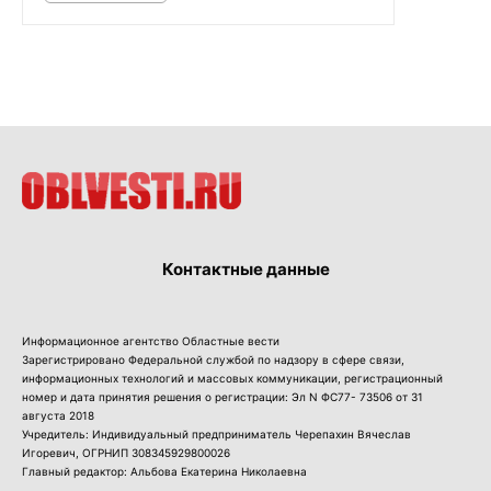
Контактные данные
Информационное агентство Областные вести
Зарегистрировано Федеральной службой по надзору в сфере связи,
информационных технологий и массовых коммуникации, регистрационный
номер и дата принятия решения о регистрации: Эл N ФС77- 73506 от 31
августа 2018
Учредитель: Индивидуальный предприниматель Черепахин Вячеслав
Игоревич, ОГРНИП 308345929800026
Главный редактор: Альбова Екатерина Николаевна