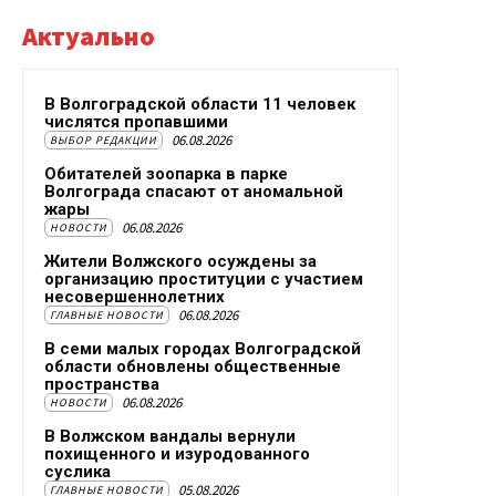
Актуально
В Волгоградской области 11 человек
числятся пропавшими
06.08.2026
ВЫБОР РЕДАКЦИИ
Обитателей зоопарка в парке
Волгограда спасают от аномальной
жары
06.08.2026
НОВОСТИ
Жители Волжского осуждены за
организацию проституции с участием
несовершеннолетних
06.08.2026
ГЛАВНЫЕ НОВОСТИ
В семи малых городах Волгоградской
области обновлены общественные
пространства
06.08.2026
НОВОСТИ
В Волжском вандалы вернули
похищенного и изуродованного
суслика
05.08.2026
ГЛАВНЫЕ НОВОСТИ