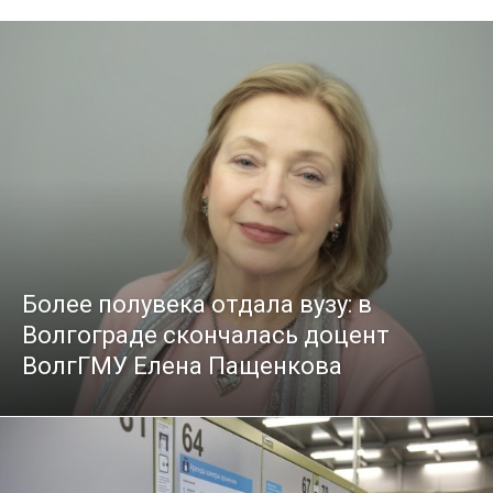
Более полувека отдала вузу: в
Волгограде скончалась доцент
ВолгГМУ Елена Пащенкова