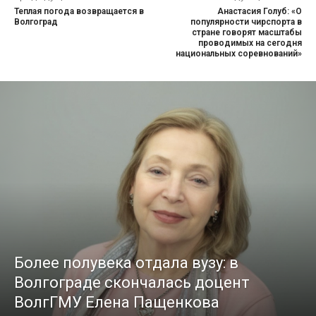
Теплая погода возвращается в
Анастасия Голуб: «О
Волгоград
популярности чирспорта в
стране говорят масштабы
проводимых на сегодня
национальных соревнований»
Более полувека отдала вузу: в
Волгограде скончалась доцент
ВолгГМУ Елена Пащенкова