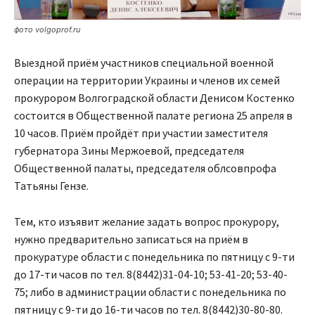
фото volgoprof.ru
Выездной приём участников специальной военной
операции на территории Украины и членов их семей
прокурором Волгоградской области Денисом Костенко
состоится в Общественной палате региона 25 апреля в
10 часов. Приём пройдёт при участии заместителя
губернатора Зины Мержоевой, председателя
Общественной палаты, председателя облсовпрофа
Татьяны Гензе.
Тем, кто изъявит желание задать вопрос прокурору,
нужно предварительно записаться на приём в
прокуратуре области с понедельника по пятницу с 9-ти
до 17-ти часов по тел. 8(8442)31-04-10; 53-41-20; 53-40-
75; либо в администрации области с понедельника по
пятницу с 9-ти до 16-ти часов по тел. 8(8442)30-80-80.