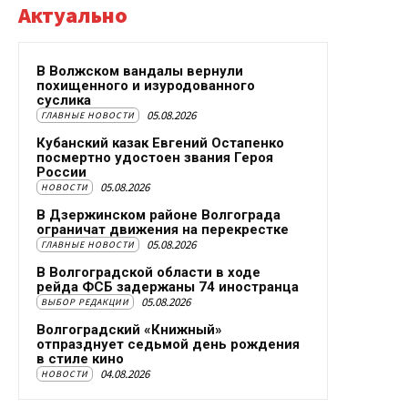
Актуально
В Волжском вандалы вернули
похищенного и изуродованного
суслика
05.08.2026
ГЛАВНЫЕ НОВОСТИ
Кубанский казак Евгений Остапенко
посмертно удостоен звания Героя
России
05.08.2026
НОВОСТИ
В Дзержинском районе Волгограда
ограничат движения на перекрестке
05.08.2026
ГЛАВНЫЕ НОВОСТИ
В Волгоградской области в ходе
рейда ФСБ задержаны 74 иностранца
05.08.2026
ВЫБОР РЕДАКЦИИ
Волгоградский «Книжный»
отпразднует седьмой день рождения
в стиле кино
04.08.2026
НОВОСТИ