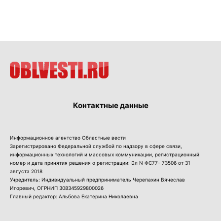
Контактные данные
Информационное агентство Областные вести
Зарегистрировано Федеральной службой по надзору в сфере связи,
информационных технологий и массовых коммуникации, регистрационный
номер и дата принятия решения о регистрации: Эл N ФС77- 73506 от 31
августа 2018
Учредитель: Индивидуальный предприниматель Черепахин Вячеслав
Игоревич, ОГРНИП 308345929800026
Главный редактор: Альбова Екатерина Николаевна