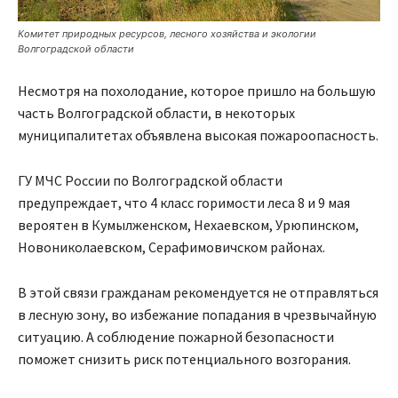
Комитет природных ресурсов, лесного хозяйства и экологии
Волгоградской области
Несмотря на похолодание, которое пришло на большую
часть Волгоградской области, в некоторых
муниципалитетах объявлена высокая пожароопасность.
ГУ МЧС России по Волгоградской области
предупреждает, что 4 класс горимости леса 8 и 9 мая
вероятен в Кумылженском, Нехаевском, Урюпинском,
Новониколаевском, Серафимовичском районах.
В этой связи гражданам рекомендуется не отправляться
в лесную зону, во избежание попадания в чрезвычайную
ситуацию. А соблюдение пожарной безопасности
поможет снизить риск потенциального возгорания.