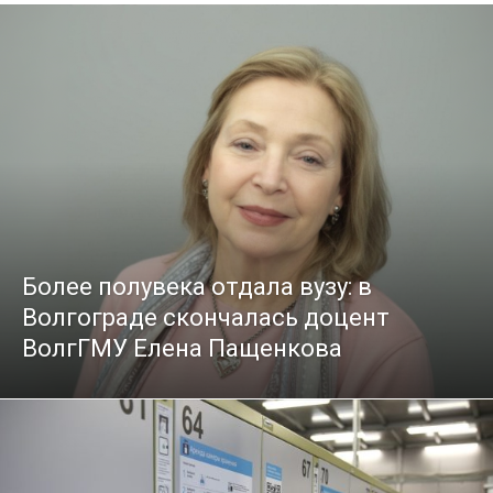
Более полувека отдала вузу: в
Волгограде скончалась доцент
ВолгГМУ Елена Пащенкова