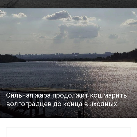
Сильная жара продолжит кошмарить
волгоградцев до конца выходных