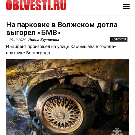
На парковке в Волжском дотла
выгорел «БМВ»
29.10.2024
Ирина Будникова
НОВОСТИ
Инцидент произошел на улице Карбышева в городе-
спутнике Волгограда.