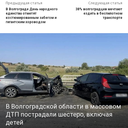
Предыдущая статья
Следующая статья
В Волгограде День народного
38% волгоградцев мечтают
единства отметят
ездить в беспилотном
костюмированным забегом и
транспорте
гигантским хороводом
В Волгоградской области в массовом
ДТП пострадали шестеро, включая
детей