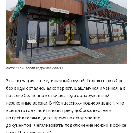
фото: «Концессии водоснабжения»
Эта ситуация — не единичный случай. Только в октябре
без воды остались алкомаркет, шашлычная и чайная, а в
поселке Солнечном с начала года обнаружены 62
незаконные врезки. В «Концессиях» подчеркивают, что
всегда готовы пойти навстречу добросовестным
потребителям и дают время на оформление
документов. Легализовать подключение можно в офисе
на ул. Пархоменко, 47а.