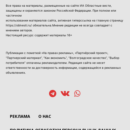
Все права на материалы, размещенные на сайте ИА Областные вести,
защищены и охраняются законом Российской Федерации. При полном или
частичном
использовании материалов сайта, активная гиперссылка на главную страницу
https://oblvesti.ru/ обязательна.Мнение редакции не всегда совпадает с
мнением авторов.
Настоящий ресурс содержит материалы 16+
Публикации с пометкой «На правах рекламы», «Партнёрский проект»,
“Партнерский материал”, “Как экономить”, “Волгоградское качество”, “Выбор
потребителя” оплачены рекламодателем. Редакция сайта не несет
ответственности за достоверность информации, содержащейся в рекламных
объявлениях.
РЕКЛАМА
О НАС