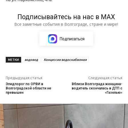
Подписывайтесь на нас в МАХ
Все заметные события в Волгограде, стране и мире!
Подписаться
МЕТКИ
водовод
Концессии водоснабжения
Предыдущая статья
Следующая статья
Эпидпорог по ОРВИ в
Вблизи Волгограда женщина-
Волгоградской области не
водитель скончалась в ДТП с
превышен
«Газелью»