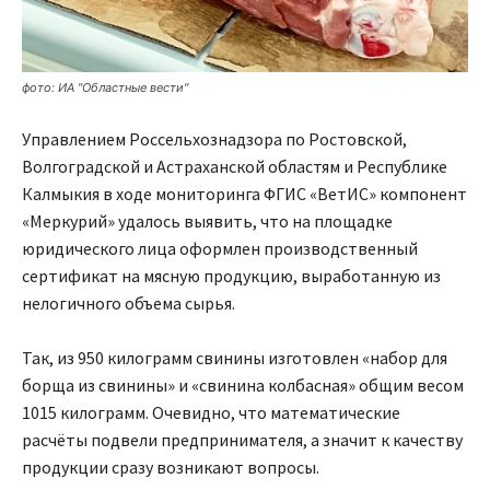
фото: ИА "Областные вести"
Управлением Россельхознадзора по Ростовской,
Волгоградской и Астраханской областям и Республике
Калмыкия в ходе мониторинга ФГИС «ВетИС» компонент
«Меркурий» удалось выявить, что на площадке
юридического лица оформлен производственный
сертификат на мясную продукцию, выработанную из
нелогичного объема сырья.
Так, из 950 килограмм свинины изготовлен «набор для
борща из свинины» и «свинина колбасная» общим весом
1015 килограмм. Очевидно, что математические
расчёты подвели предпринимателя, а значит к качеству
продукции сразу возникают вопросы.