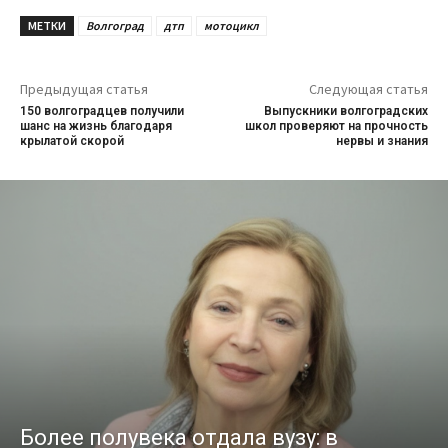
МЕТКИ
Волгоград
дтп
мотоцикл
Предыдущая статья
Следующая статья
150 волгоградцев получили
Выпускники волгоградских
шанс на жизнь благодаря
школ проверяют на прочность
крылатой скорой
нервы и знания
Более полувека отдала вузу: в