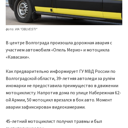
фото: ИА "OBLVESTI"
В центре Волгограда произошла дорожная авария с
участием автомобиля «Опель Мерио» и мотоцикла
«Кавасаки».
Как предварительно информирует ГУ МВД России по
Волгоградской области, 39-летняя автоледи за рулём
иномарки не предоставила преимущество в движении
мотоциклисту. Напротив дома по улице Набережная 62-
ой Армии, 50 мотоцикл врезался в бок авто. Момент
аварии зафиксирован видеокамерами.
45-летний мотоциклист получил травмы и был