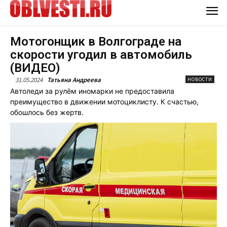
Мотогонщик в Волгограде на
скорости угодил в автомобиль
(ВИДЕО)
31.05.2024
Татьяна Андреева
НОВОСТИ
Автоледи за рулём иномарки не предоставила
преимущество в движении мотоциклисту. К счастью,
обошлось без жертв.