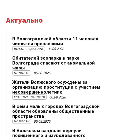
Актуально
В Волгоградской области 11 человек
числятся пропавшими
06.08.2026
ВЫБОР РЕДАКЦИИ
Обитателей зоопарка в парке
Волгограда спасают от аномальной
жары
06.08.2026
НОВОСТИ
Жители Волжского осуждены за
организацию проституции с участием
несовершеннолетних
06.08.2026
ГЛАВНЫЕ НОВОСТИ
В семи малых городах Волгоградской
области обновлены общественные
пространства
06.08.2026
НОВОСТИ
В Волжском вандалы вернули
похищенного и изуродованного