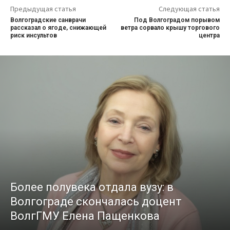
Предыдущая статья
Следующая статья
Волгоградские санврачи
Под Волгоградом порывом
рассказал о ягоде, снижающей
ветра сорвало крышу торгового
риск инсультов
центра
Более полувека отдала вузу: в
Волгограде скончалась доцент
ВолгГМУ Елена Пащенкова