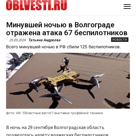
Минувшей ночью в Волгограде
отражена атака 67 беспилотников
29.09.2024
Татьяна Андреева
НОВОСТИ
Всего минувшей ночью в РФ сбили 125 беспилотников.
фото: ИА "Областные вести"/ выставка трофейной техники
В ночь на 29 сентября Волгоградская область
подверглась налëту вражеских беспилотников.