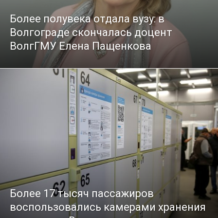
Более полувека отдала вузу: в
Волгограде скончалась доцент
ВолгГМУ Елена Пащенкова
Более 17 тысяч пассажиров
воспользовались камерами хранения