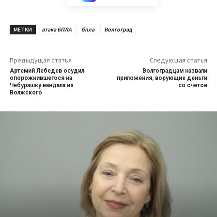
МЕТКИ
атака БПЛА
бпла
Волгоград
Предыдущая статья
Следующая статья
Артемий Лебедев осудил
Волгоградцам назвали
опорожнившегося на
приложения, ворующие деньги
Чебурашку вандала из
со счетов
Волжского