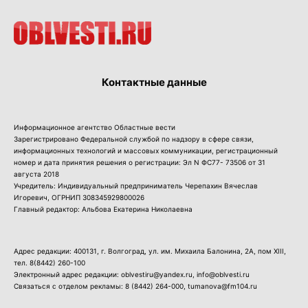
Контактные данные
Информационное агентство Областные вести
Зарегистрировано Федеральной службой по надзору в сфере связи,
информационных технологий и массовых коммуникации, регистрационный
номер и дата принятия решения о регистрации: Эл N ФС77- 73506 от 31
августа 2018
Учредитель: Индивидуальный предприниматель Черепахин Вячеслав
Игоревич, ОГРНИП 308345929800026
Главный редактор: Альбова Екатерина Николаевна
Адрес редакции: 400131, г. Волгоград, ул. им. Михаила Балонина, 2А, пом XIII,
тел.
8(8442) 260-100
Электронный адрес редакции: oblvestiru@yandex.ru, info@oblvesti.ru
Связаться с отделом рекламы:
8 (8442) 264-000
, tumanova@fm104.ru