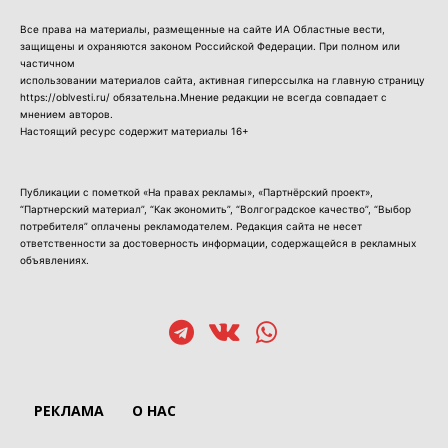
Все права на материалы, размещенные на сайте ИА Областные вести,
защищены и охраняются законом Российской Федерации. При полном или
частичном
использовании материалов сайта, активная гиперссылка на главную страницу
https://oblvesti.ru/ обязательна.Мнение редакции не всегда совпадает с
мнением авторов.
Настоящий ресурс содержит материалы 16+
Публикации с пометкой «На правах рекламы», «Партнёрский проект»,
“Партнерский материал”, “Как экономить”, “Волгоградское качество”, “Выбор
потребителя” оплачены рекламодателем. Редакция сайта не несет
ответственности за достоверность информации, содержащейся в рекламных
объявлениях.
РЕКЛАМА
О НАС