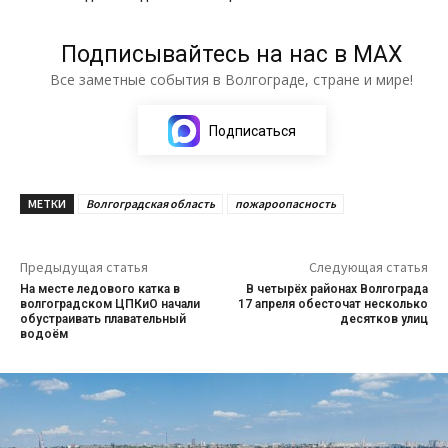
Подписывайтесь на нас в МАХ
Все заметные события в Волгограде, стране и мире!
Подписаться
МЕТКИ
Волгоградская область
пожароопасность
Предыдущая статья
Следующая статья
На месте ледового катка в
В четырёх районах Волгограда
волгоградском ЦПКиО начали
17 апреля обесточат несколько
обустраивать плавательный
десятков улиц
водоём