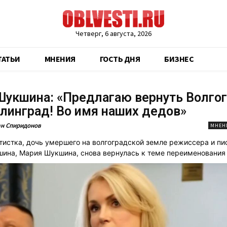
Четверг, 6 августа, 2026
ТАТЬИ
МНЕНИЯ
ГОСТЬ ДНЯ
БИЗНЕС
укшина: «Предлагаю вернуть Волго
линград! Во имя наших дедов»
н Спиридонов
МНЕН
тистка, дочь умершего на волгоградской земле режиссера и пи
ина, Мария Шукшина, снова вернулась к теме переименования 