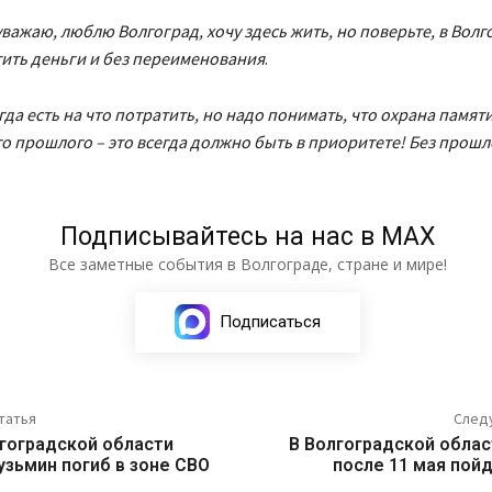
уважаю, люблю Волгоград, хочу здесь жить, но поверьте, в Волг
тить деньги и без переименования
.
гда есть на что потратить, но надо понимать, что охрана памят
о прошлого – это всегда должно быть в приоритете! Без прошло
Подписывайтесь на нас в МАХ
Все заметные события в Волгограде, стране и мире!
Подписаться
татья
След
гоградской области
В Волгоградской облас
зьмин погиб в зоне СВО
после 11 мая пойд