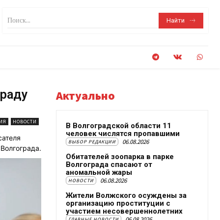
Поиск...
Найти
граду
Актуально
ИЯ
НОВОСТИ
В Волгоградской области 11
человек числятся пропавшими
сателя
06.08.2026
ВЫБОР РЕДАКЦИИ
Волгограда.
Обитателей зоопарка в парке
Волгограда спасают от
аномальной жары
06.08.2026
НОВОСТИ
Жители Волжского осуждены за
организацию проституции с
участием несовершеннолетних
06.08.2026
ГЛАВНЫЕ НОВОСТИ